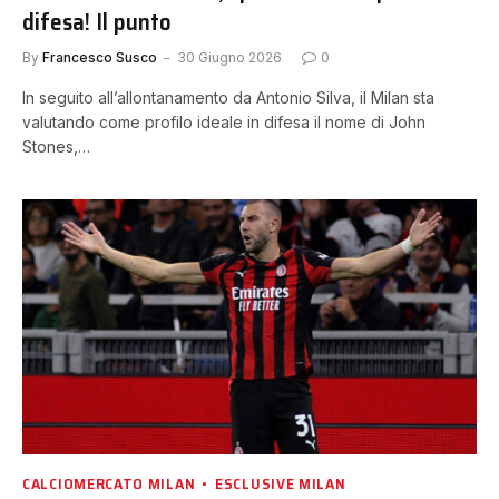
difesa! Il punto
By
Francesco Susco
30 Giugno 2026
0
In seguito all’allontanamento da Antonio Silva, il Milan sta
valutando come profilo ideale in difesa il nome di John
Stones,…
CALCIOMERCATO MILAN
ESCLUSIVE MILAN