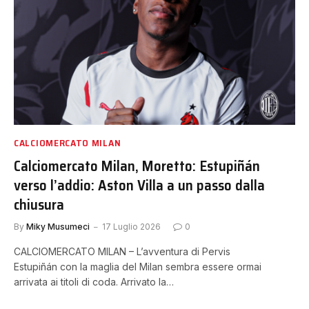
CALCIOMERCATO MILAN
Calciomercato Milan, Moretto: Estupiñán
verso l’addio: Aston Villa a un passo dalla
chiusura
By
Miky Musumeci
17 Luglio 2026
0
CALCIOMERCATO MILAN – L’avventura di Pervis
Estupiñán con la maglia del Milan sembra essere ormai
arrivata ai titoli di coda. Arrivato la…