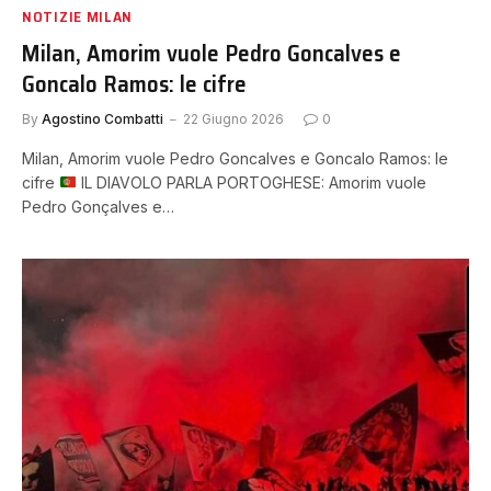
NOTIZIE MILAN
Milan, Amorim vuole Pedro Goncalves e
Goncalo Ramos: le cifre
By
Agostino Combatti
22 Giugno 2026
0
Milan, Amorim vuole Pedro Goncalves e Goncalo Ramos: le
cifre
IL DIAVOLO PARLA PORTOGHESE: Amorim vuole
Pedro Gonçalves e…