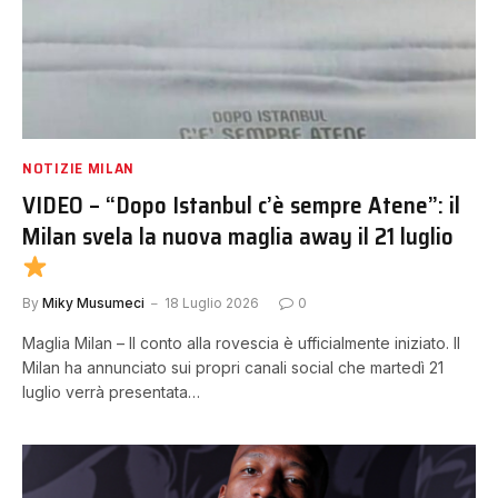
NOTIZIE MILAN
VIDEO – “Dopo Istanbul c’è sempre Atene”: il
Milan svela la nuova maglia away il 21 luglio
By
Miky Musumeci
18 Luglio 2026
0
Maglia Milan – Il conto alla rovescia è ufficialmente iniziato. Il
Milan ha annunciato sui propri canali social che martedì 21
luglio verrà presentata…