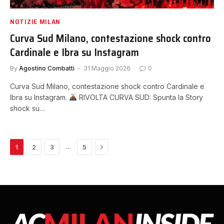
NOTIZIE MILAN
Curva Sud Milano, contestazione shock contro
Cardinale e Ibra su Instagram
By
Agostino Combatti
31 Maggio 2026
0
Curva Sud Milano, contestazione shock contro Cardinale e
Ibra su Instagram.
RIVOLTA CURVA SUD: Spunta la Story
shock su…
Next
…
1
2
3
5