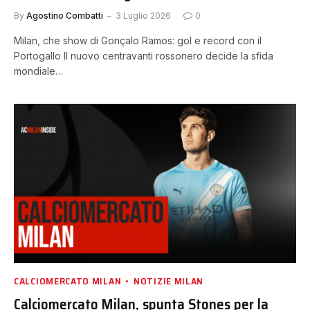
By
Agostino Combatti
3 Luglio 2026
0
Milan, che show di Gonçalo Ramos: gol e record con il
Portogallo Il nuovo centravanti rossonero decide la sfida
mondiale…
CALCIOMERCATO MILAN
NOTIZIE MILAN
Calciomercato Milan, spunta Stones per la