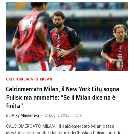
CALCIOMERCATO MILAN
Calciomercato Milan, il New York City sogna
Pulisic ma ammette: “Se il Milan dice no è
finita”
By
Miky Musumeci
17 Luglio 2026
0
CALCIOMERCATO MILAN – Il calciomercato Milan passa
inevitabilmente anche dal futuro di Christian Pulisic, uno dei