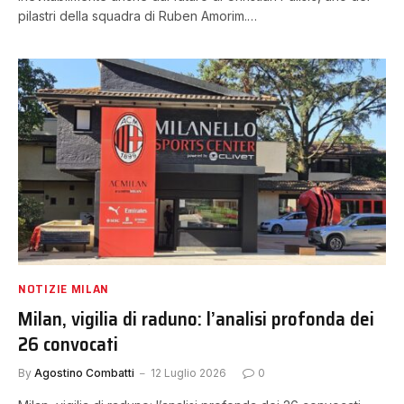
pilastri della squadra di Ruben Amorim.…
NOTIZIE MILAN
Milan, vigilia di raduno: l’analisi profonda dei
26 convocati
By
Agostino Combatti
12 Luglio 2026
0