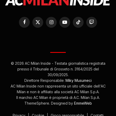
Facebook
X
Instagram
YouTube
TikTok
Twitch
(Twitter)
© 2026 AC Milan Inside - Testata giornalistica registrata
presso il Tribunale di Grosseto n. 3164/2025 del
30/09/2025.
Direttore Responsabile:
Miky Musumeci
AC Milan Inside non rappresenta un sito ufficiale dell'AC
Milan e non è affiliato alla società AC Milan S.p.A.
Il marchio AC Milan è proprietà di A.C. Milan S.p.A.
ThemeSphere. Designed by
EmmeWeb
Privacy
|
Cookie
|
Gioco responsabile
|
Contatti