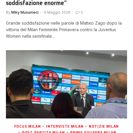
soddisfazione enorme”
By
Miky Musumeci
9 Maggio 2026
0
Grande soddisfazione nelle parole di Matteo Zago dopo la
vittoria del Milan Femminile Primavera contro la Juventus
Women nella semifinale…
FOCUS MILAN
INTERVISTE MILAN
NOTIZIE MILAN
POST PARTITA MILAN
PRIMA SQUADRA MILAN