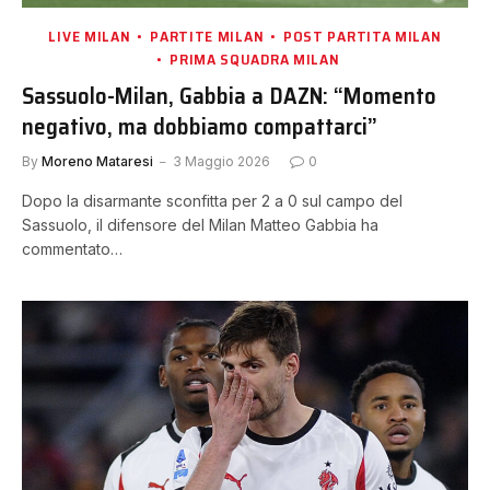
LIVE MILAN
PARTITE MILAN
POST PARTITA MILAN
PRIMA SQUADRA MILAN
Sassuolo-Milan, Gabbia a DAZN: “Momento
negativo, ma dobbiamo compattarci”
By
Moreno Mataresi
3 Maggio 2026
0
Dopo la disarmante sconfitta per 2 a 0 sul campo del
Sassuolo, il difensore del Milan Matteo Gabbia ha
commentato…