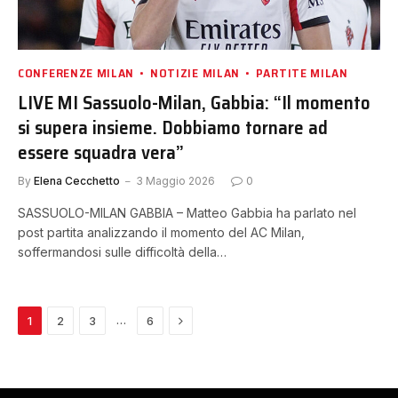
CONFERENZE MILAN
NOTIZIE MILAN
PARTITE MILAN
LIVE MI Sassuolo-Milan, Gabbia: “Il momento
si supera insieme. Dobbiamo tornare ad
essere squadra vera”
By
Elena Cecchetto
3 Maggio 2026
0
SASSUOLO-MILAN GABBIA – Matteo Gabbia ha parlato nel
post partita analizzando il momento del AC Milan,
soffermandosi sulle difficoltà della…
Next
…
1
2
3
6