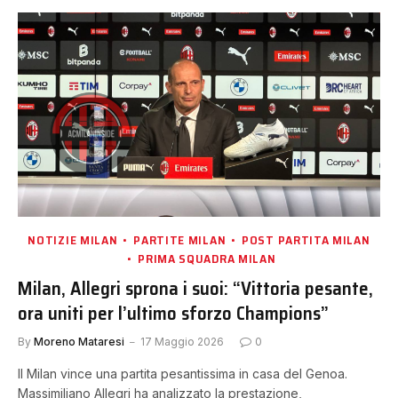
NOTIZIE MILAN
PARTITE MILAN
POST PARTITA MILAN
PRIMA SQUADRA MILAN
Milan, Allegri sprona i suoi: “Vittoria pesante,
ora uniti per l’ultimo sforzo Champions”
By
Moreno Mataresi
17 Maggio 2026
0
Il Milan vince una partita pesantissima in casa del Genoa.
Massimiliano Allegri ha analizzato la prestazione,