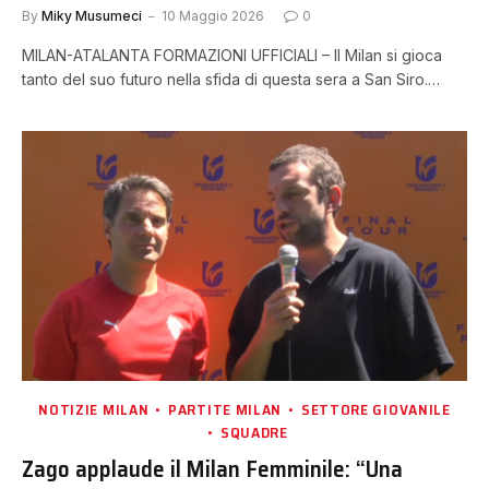
By
Miky Musumeci
10 Maggio 2026
0
MILAN-ATALANTA FORMAZIONI UFFICIALI – Il Milan si gioca
tanto del suo futuro nella sfida di questa sera a San Siro.…
NOTIZIE MILAN
PARTITE MILAN
SETTORE GIOVANILE
SQUADRE
Zago applaude il Milan Femminile: “Una