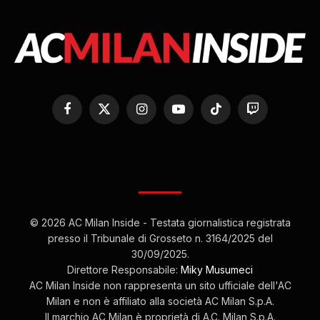
Facebook
X
Instagram
YouTube
TikTok
Twitch
(Twitter)
© 2026 AC Milan Inside - Testata giornalistica registrata
presso il Tribunale di Grosseto n. 3164/2025 del
30/09/2025.
Direttore Responsabile:
Miky Musumeci
AC Milan Inside non rappresenta un sito ufficiale dell'AC
Milan e non è affiliato alla società AC Milan S.p.A.
Il marchio AC Milan è proprietà di A.C. Milan S.p.A.