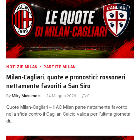
NOTIZIE MILAN
PARTITE MILAN
Milan-Cagliari, quote e pronostici: rossoneri
nettamente favoriti a San Siro
By
Miky Musumeci
24 Maggio 2026
0
Quote Milan-Cagliari – Il AC Milan parte nettamente favorito
nella sfida contro il Cagliari Calcio valida per l’ultima giornata
di…