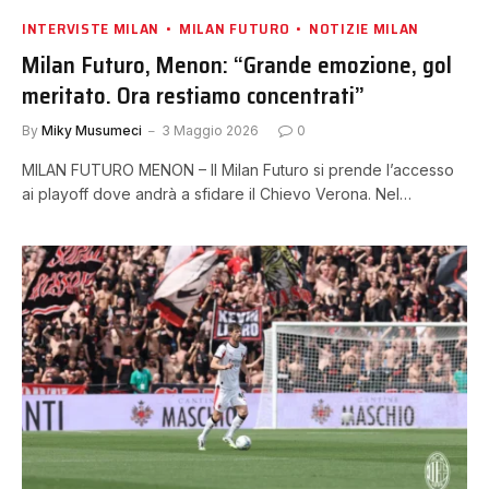
INTERVISTE MILAN
MILAN FUTURO
NOTIZIE MILAN
Milan Futuro, Menon: “Grande emozione, gol
meritato. Ora restiamo concentrati”
By
Miky Musumeci
3 Maggio 2026
0
MILAN FUTURO MENON – Il Milan Futuro si prende l’accesso
ai playoff dove andrà a sfidare il Chievo Verona. Nel…