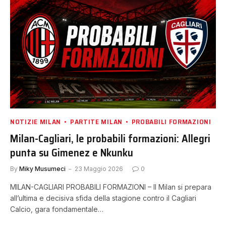
NOTIZIE MILAN
PARTITE MILAN
PROBABILI FORMAZIONI
Milan-Cagliari, le probabili formazioni: Allegri
punta su Gimenez e Nkunku
By
Miky Musumeci
23 Maggio 2026
0
MILAN-CAGLIARI PROBABILI FORMAZIONI – Il Milan si prepara
all’ultima e decisiva sfida della stagione contro il Cagliari
Calcio, gara fondamentale…