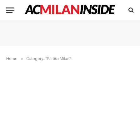
Home
»
Category: "Partite Milan"