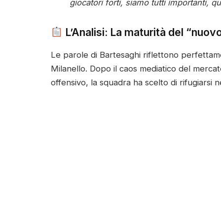
giocatori forti, siamo tutti importanti, 
L’Analisi: La maturità del “nuov
Le parole di Bartesaghi riflettono perfettame
Milanello. Dopo il caos mediatico del merca
offensivo, la squadra ha scelto di rifugiarsi 