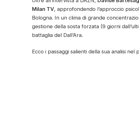
Oltre all’intervista a DAZN,
Davide Bartesag
Milan TV
, approfondendo l’approccio psicolo
Bologna. In un clima di grande concentrazion
gestione della sosta forzata (9 giorni dall’u
battaglia del Dall’Ara.
Ecco i passaggi salienti della sua analisi nel 