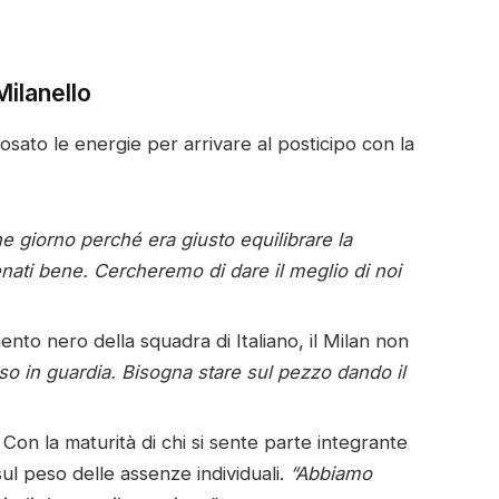
Milanello
sato le energie per arrivare al posticipo con la
e giorno perché era giusto equilibrare la
nati bene. Cercheremo di dare il meglio di noi
to nero della squadra di Italiano, il Milan non
sso in guardia. Bisogna stare sul pezzo dando il
Con la maturità di chi si sente parte integrante
ul peso delle assenze individuali.
“Abbiamo