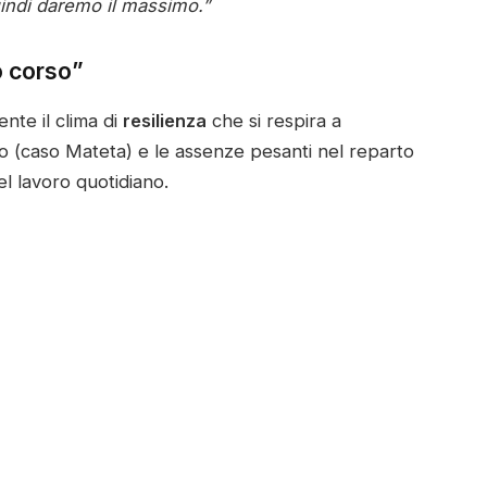
quindi daremo il massimo.”
o corso”
nte il clima di
resilienza
che si respira a
to (caso Mateta) e le assenze pesanti nel reparto
nel lavoro quotidiano.