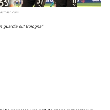
 acmilan.com
in guardia sul Bologna”