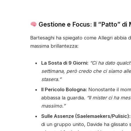
Gestione e Focus: Il “Patto” di 
Bartesaghi ha spiegato come Allegri abbia do
massima brillantezza:
La Sosta di 9 Giorni:
“Ci ha dato qualch
settimana, però credo che ci siamo alle
stasera.”
Il Pericolo Bologna:
Nonostante il momen
abbassa la guardia.
“Il mister ci ha me
massimo.”
Sulle Assenze (Saelemaekers/Pulisic):
di un gruppo unito, Davide ha glissato s