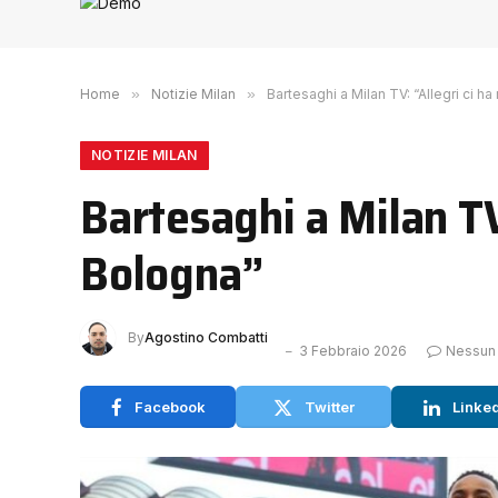
Home
»
Notizie Milan
»
Bartesaghi a Milan TV: “Allegri ci h
NOTIZIE MILAN
Bartesaghi a Milan TV
Bologna”
By
Agostino Combatti
3 Febbraio 2026
Nessun
Facebook
Twitter
Linke