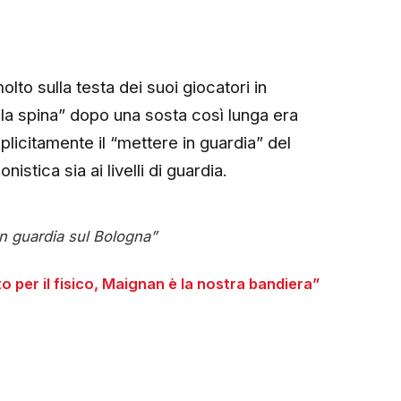
olto sulla testa dei suoi giocatori in
re la spina” dopo una sosta così lunga era
splicitamente il “mettere in guardia” del
stica sia ai livelli di guardia.
in guardia sul Bologna”
per il fisico, Maignan è la nostra bandiera”