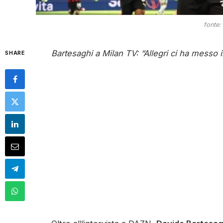
fonte:
Bartesaghi a Milan TV: “Allegri ci ha messo 
SHARE