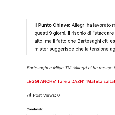
Il Punto Chiave:
Allegri ha lavorato m
questi 9 giorni. Il rischio di “stacca
alto, ma il fatto che Bartesaghi citi e
mister suggerisce che la tensione agoni
Bartesaghi a Milan TV: “Allegri ci ha messo 
LEGGI ANCHE: Tare a DAZN: “Mateta saltato 
Post Views:
0
Condividi: