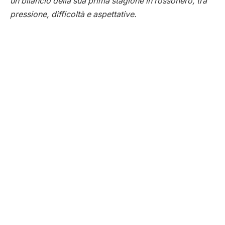
un bilancio della sua prima stagione in rossonero, tra
pressione, difficoltà e aspettative.