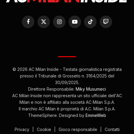
Facebook
X
Instagram
YouTube
TikTok
Twitch
(Twitter)
© 2026 AC Milan Inside - Testata giornalistica registrata
presso il Tribunale di Grosseto n. 3164/2025 del
30/09/2025.
Direttore Responsabile:
Miky Musumeci
AC Milan Inside non rappresenta un sito ufficiale dell'AC
Milan e non è affiliato alla società AC Milan S.p.A.
Il marchio AC Milan è proprietà di A.C. Milan S.p.A.
ThemeSphere. Designed by
EmmeWeb
Privacy
|
Cookie
|
Gioco responsabile
|
Contatti