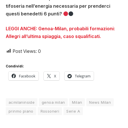
tifoseria nell’energia necessaria per prenderci
questi benedetti 6 punti?
LEGGI ANCHE: Genoa-Milan, probabili formazioni:
Allegri all’ultima spiaggia, caso squalificati.
Post Views:
0
Condividi:
Facebook
X
Telegram
acmilaninside
genoa milan
Milan
News Milan
prinmo piano
Rossoneri
Serie A