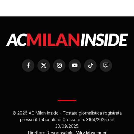
Facebook
X
Instagram
YouTube
TikTok
Twitch
(Twitter)
© 2026 AC Milan Inside - Testata giornalistica registrata
presso il Tribunale di Grosseto n. 3164/2025 del
30/09/2025.
Direttore Responsabile:
Miky Musumeci