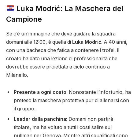
Luka Modrić: La Maschera del
Campione
Se c’è un’immagine che deve guidare la squadra
domani alle 12:00, è quella di
Luka Modrić
. A 40 anni,
con una bacheca che fatica a contenere i trofei, il
croato ha dato una lezione di professionalità che
dovrebbe essere proiettata a ciclo continuo a
Milanello.
Presente a ogni costo:
Nonostante l’infortunio, ha
preteso la maschera protettiva pur di allenarsi con
il gruppo.
Leader dalla panchina:
Domani non partirà
titolare, ma ha voluto a tutti i costi salire sul
pullman per Genova. Mentre altri squalificati sono