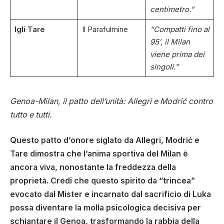
centimetro.”
Igli Tare
Il Parafulmine
“Compatti fino al
95′, il Milan
viene prima dei
singoli.”
Genoa-Milan, il patto dell’unità: Allegri e Modrić contro
tutto e tutti.
Questo patto d’onore siglato da Allegri, Modrić e
Tare dimostra che l’anima sportiva del Milan è
ancora viva, nonostante la freddezza della
proprietà. Credi che questo spirito da “trincea”
evocato dal Mister e incarnato dal sacrificio di Luka
possa diventare la molla psicologica decisiva per
schiantare il Genoa, trasformando la rabbia della