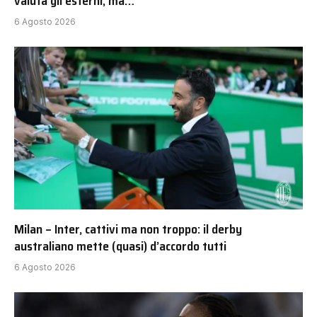
valuta gli esterni, ma…
6 Agosto 2026
Milan – Inter, cattivi ma non troppo: il derby
australiano mette (quasi) d’accordo tutti
6 Agosto 2026