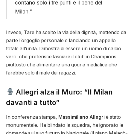
contano solo i tre punti e il bene del
Milan.”
Invece, Tare ha scelto la via della dignità, mettendo da
parte l’orgoglio personale e lanciando un appello
totale all’unità. Dimostra di essere un uomo di calcio
vero, che preferisce lasciare il club in Champions
piuttosto che alimentare una gogna mediatica che
farebbe solo il male dei ragazzi.
Allegri alza il Muro: “Il Milan
davanti a tutto”
In conferenza stampa,
Massimiliano Allegri
è stato
monumentale. Ha blindato la squadra, ha ignorato le
domande sul suo futuro in Nazionale (il piano Malagò-