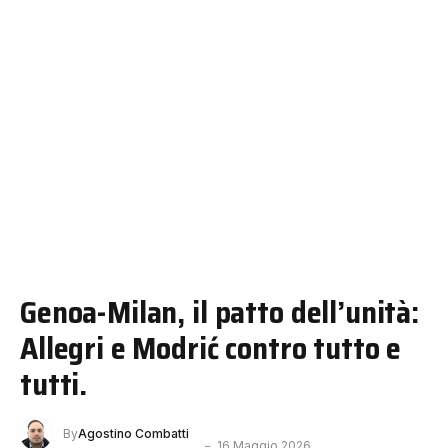
Genoa-Milan, il patto dell’unità:
Allegri e Modrić contro tutto e
tutti.
By
Agostino Combatti
16 Maggio 2026