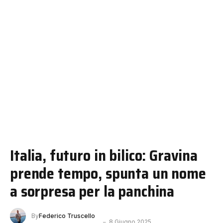
Italia, futuro in bilico: Gravina
prende tempo, spunta un nome
a sorpresa per la panchina
By
Federico Truscello
8 Giugno 2025