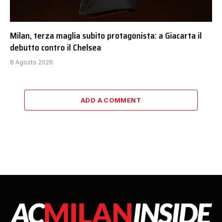
Milan, terza maglia subito protagonista: a Giacarta il
debutto contro il Chelsea
8 Agosto 2026
ADD A COMMENT