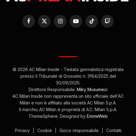
Facebook
X
Instagram
YouTube
TikTok
Twitch
(Twitter)
© 2026 AC Milan Inside - Testata giornalistica registrata
presso il Tribunale di Grosseto n. 3164/2025 del
30/09/2025.
Direttore Responsabile:
Miky Musumeci
AC Milan Inside non rappresenta un sito ufficiale dell'AC
Milan e non è affiliato alla società AC Milan S.p.A.
Il marchio AC Milan è proprietà di A.C. Milan S.p.A.
ThemeSphere. Designed by
EmmeWeb
Privacy
|
Cookie
|
Gioco responsabile
|
Contatti