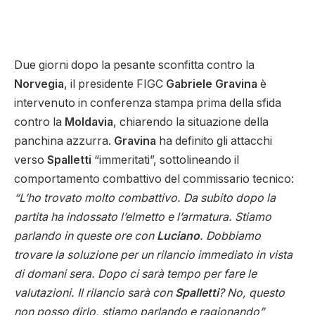
Due giorni dopo la pesante sconfitta contro la
Norvegia
, il presidente FIGC
Gabriele
Gravina
è
intervenuto in conferenza stampa prima della sfida
contro la
Moldavia
, chiarendo la situazione della
panchina azzurra.
Gravina
ha definito gli attacchi
verso
Spalletti
“immeritati”, sottolineando il
comportamento combattivo del commissario tecnico:
“L’ho trovato molto combattivo. Da subito dopo la
partita ha indossato l’elmetto e l’armatura. Stiamo
parlando in queste ore con
Luciano
. Dobbiamo
trovare la soluzione per un rilancio immediato in vista
di domani sera. Dopo ci sarà tempo per fare le
valutazioni. Il rilancio sarà con
Spalletti
? No, questo
non posso dirlo, stiamo parlando e ragionando”