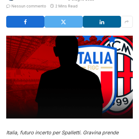
Nessun commento
2 Mins Read
Italia, futuro incerto per Spalletti. Gravina prende