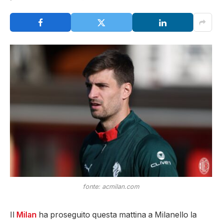
fonte: acmilan.com
Il
Milan
ha proseguito questa mattina a Milanello la