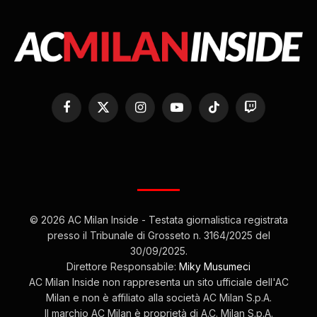
Facebook
X
Instagram
YouTube
TikTok
Twitch
(Twitter)
© 2026 AC Milan Inside - Testata giornalistica registrata
presso il Tribunale di Grosseto n. 3164/2025 del
30/09/2025.
Direttore Responsabile:
Miky Musumeci
AC Milan Inside non rappresenta un sito ufficiale dell'AC
Milan e non è affiliato alla società AC Milan S.p.A.
Il marchio AC Milan è proprietà di A.C. Milan S.p.A.