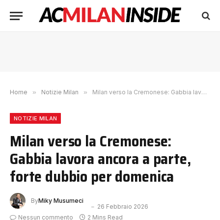
Home
»
Notizie Milan
»
Milan verso la Cremonese: Gabbia lavora ancora a parte, forte dubbio per domenica
NOTIZIE MILAN
Milan verso la Cremonese:
Gabbia lavora ancora a parte,
forte dubbio per domenica
By
Miky Musumeci
26 Febbraio 2026
Nessun commento
2 Mins Read