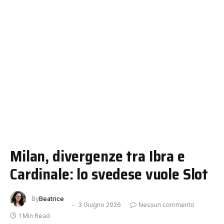
Milan, divergenze tra Ibra e
Cardinale: lo svedese vuole Slot
By
Beatrice
3 Giugno 2026
Nessun commento
1 Min Read