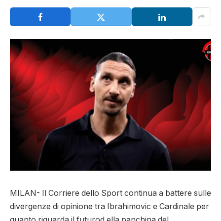
MILAN- Il Corriere dello Sport continua a battere sulle
divergenze di opinione tra Ibrahimovic e Cardinale per
quanto riguarda il futurod ella panchina del