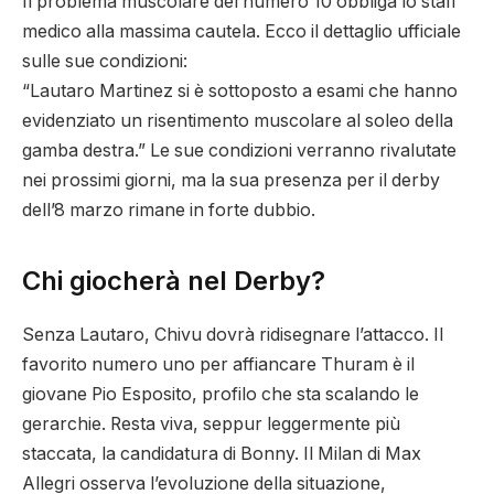
Il problema muscolare del numero 10 obbliga lo staff
medico alla massima cautela. Ecco il dettaglio ufficiale
sulle sue condizioni:
“Lautaro Martinez si è sottoposto a esami che hanno
evidenziato un risentimento muscolare al soleo della
gamba destra.” Le sue condizioni verranno rivalutate
nei prossimi giorni, ma la sua presenza per il derby
dell’8 marzo rimane in forte dubbio.
Chi giocherà nel Derby?
Senza Lautaro, Chivu dovrà ridisegnare l’attacco. Il
favorito numero uno per affiancare Thuram è il
giovane Pio Esposito, profilo che sta scalando le
gerarchie. Resta viva, seppur leggermente più
staccata, la candidatura di Bonny. Il Milan di Max
Allegri osserva l’evoluzione della situazione,