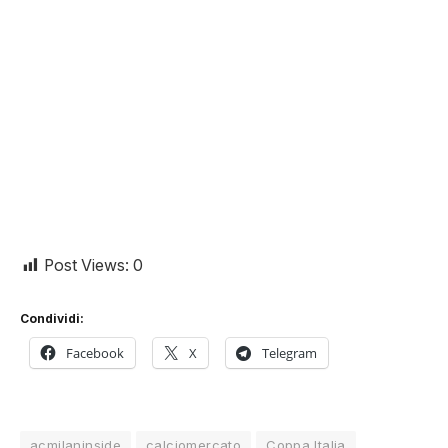
Post Views:
0
Condividi:
Facebook
X
Telegram
acmilaninside
calciomercato
Coppa Italia