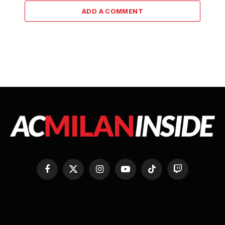
ADD A COMMENT
Facebook
X
Instagram
YouTube
TikTok
Twitch
(Twitter)