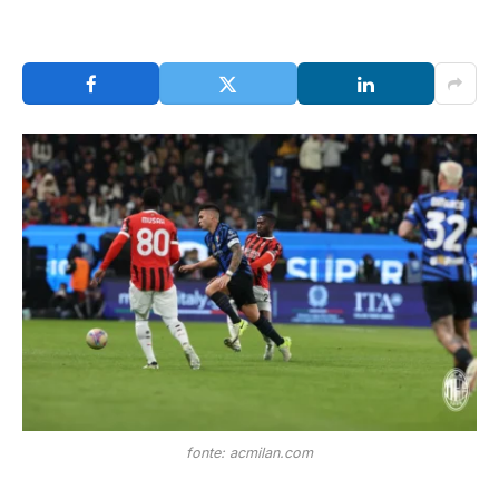
fonte: acmilan.com