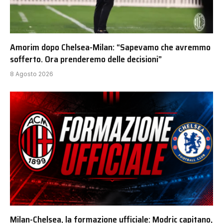
Amorim dopo Chelsea-Milan: “Sapevamo che avremmo
sofferto. Ora prenderemo delle decisioni”
8 Agosto 2026
Milan-Chelsea, la formazione ufficiale: Modric capitano,