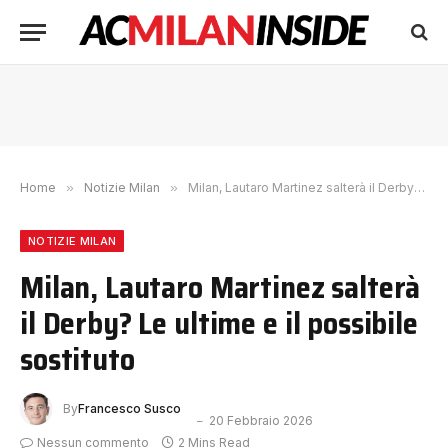
Home
»
Notizie Milan
»
Milan, Lautaro Martinez salterà il Derby? Le ultime e il possibile sostituto
NOTIZIE MILAN
Milan, Lautaro Martinez salterà
il Derby? Le ultime e il possibile
sostituto
By
Francesco Susco
20 Febbraio 2026
Nessun commento
2 Mins Read