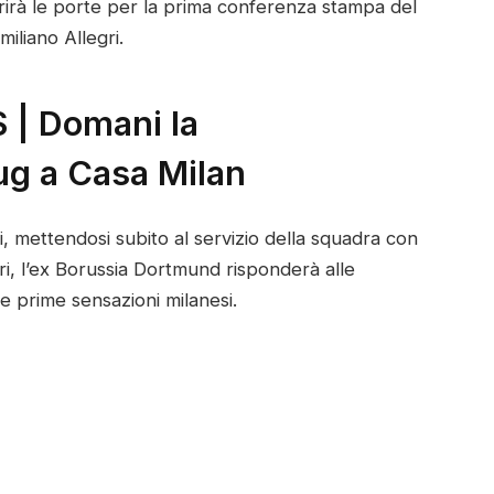
rirà le porte per la prima conferenza stampa del
iliano Allegri.
| Domani la
ug a Casa Milan
, mettendosi subito al servizio della squadra con
ri, l’ex Borussia Dortmund risponderà alle
e prime sensazioni milanesi.