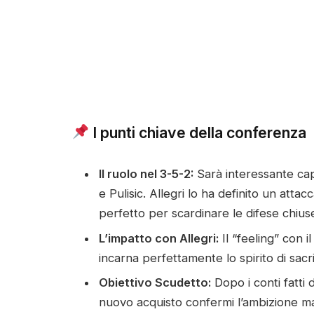
I punti chiave della conferenza
Il ruolo nel 3-5-2:
Sarà interessante ca
e Pulisic. Allegri lo ha definito un atta
perfetto per scardinare le difese chius
L’impatto con Allegri:
Il “feeling” con i
incarna perfettamente lo spirito di sacrif
Obiettivo Scudetto:
Dopo i conti fatti d
nuovo acquisto confermi l’ambizione m