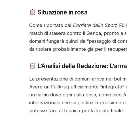
Situazione in rosa
Come riportato dal
Corriere dello Sport
, Fül
match di stasera contro il Genoa, pronto a 
domani fungerà quindi da “passaggio di cons
da titolare probabilmente già per il recupero
L’Analisi della Redazione: L’arma 
La presentazione di domani arriva nel bel mez
Avere un Füllkrug ufficialmente “integrato”
un calcio dove ogni palla pesa, come dice Al
internazionale che sa gestire la pressione di 
potesse fare al tecnico per la volata finale.