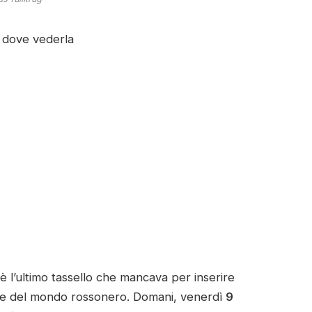
e dove vederla
è l’ultimo tassello che mancava per inserire
ore del mondo rossonero. Domani, venerdì
9