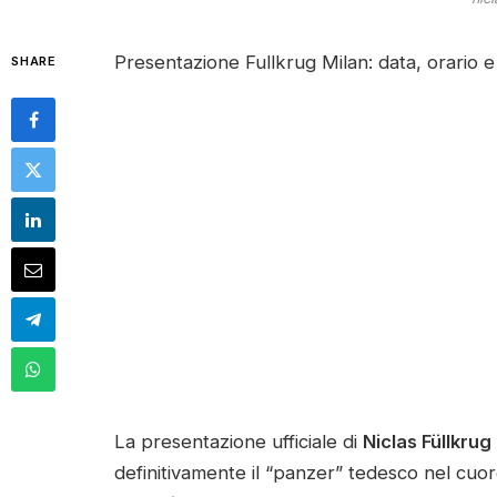
Presentazione Fullkrug Milan: data, orario 
SHARE
La presentazione ufficiale di
Niclas Füllkrug
definitivamente il “panzer” tedesco nel cu