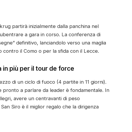
lkrug partirà inizialmente dalla panchina nel
subentrare a gara in corso. La conferenza di
egne” definitivo, lanciandolo verso una maglia
 contro il Como o per la sfida con il Lecce.
in più per il tour de force
zo di un ciclo di fuoco (4 partite in 11 giorni).
 e pronto a parlare da leader è fondamentale. In
legri, avere un centravanti di peso
San Siro è il miglior regalo che la dirigenza