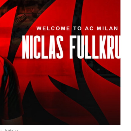
as fullkrug