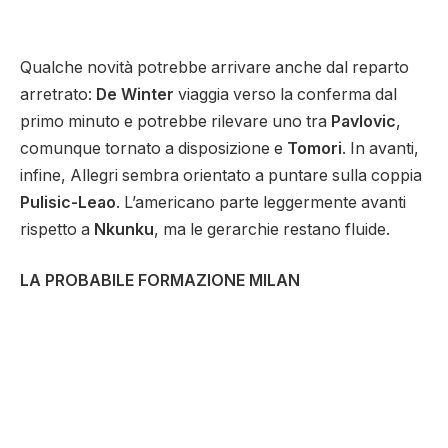
Qualche novità potrebbe arrivare anche dal reparto
arretrato:
De Winter
viaggia verso la conferma dal
primo minuto e potrebbe rilevare uno tra
Pavlovic
,
comunque tornato a disposizione e
Tomori
. In avanti,
infine, Allegri sembra orientato a puntare sulla coppia
Pulisic-Leao
. L’americano parte leggermente avanti
rispetto a
Nkunku
, ma le gerarchie restano fluide.
LA
PROBABILE FORMAZIONE MILAN