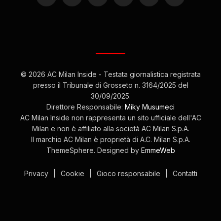
(Twitter)
© 2026 AC Milan Inside - Testata giornalistica registrata
presso il Tribunale di Grosseto n. 3164/2025 del
30/09/2025.
Direttore Responsabile:
Miky Musumeci
AC Milan Inside non rappresenta un sito ufficiale dell'AC
Milan e non è affiliato alla società AC Milan S.p.A.
Il marchio AC Milan è proprietà di A.C. Milan S.p.A.
ThemeSphere. Designed by
EmmeWeb
Privacy
|
Cookie
|
Gioco responsabile
|
Contatti