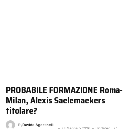
PROBABILE FORMAZIONE Roma-
Milan, Alexis Saelemaekers
titolare?
By
Davide Agostinelli
24 Gennaio 2026
Updated:
24