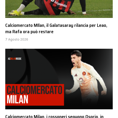
Calciomercato MIlan, il Galatasaray rilancia per Leao,
ma Rafa ora può restare
7 Agosto 2026
Calciomercato Milan, i rossoneri seguono Osorio, in