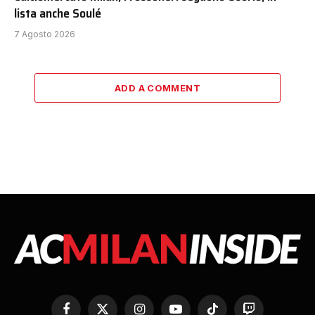
lista anche Soulé
7 Agosto 2026
ADD A COMMENT
Facebook
X
Instagram
YouTube
TikTok
Twitch