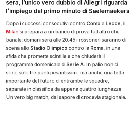
sera, l’unico vero dubbio di Allegri riguarda
l’impiego dal primo minuto di Saelemaekers
Dopo i successi consecutivi contro
Como
e
Lecce
, il
Milan
si prepara a un banco di prova tutt’altro che
banale: domani sera alle 20.45 i rossoneri saranno di
scena allo
Stadio Olimpico
contro la
Roma
, in una
sfida che promette scintille e che chiuderà il
programma domenicale di
Serie A
. In palio non ci
sono solo tre punti pesantissimi, ma anche una fetta
importante del futuro di entrambe le squadre,
separate in classifica da appena quattro lunghezze.
Un vero big match, dal sapore di crocevia stagionale.