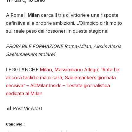
11
Pulisic,
10
Leao
A Roma il
Milan
cerca il tris di vittorie e una risposta
definitiva alle proprie ambizioni. L’Olimpico dirà molto
sul reale peso dei rossoneri in questa stagione!
PROBABILE FORMAZIONE Roma-Milan, Alexis Alexis
Saelemaekers titolare?
LEGGI ANCHE
Milan, Massimiliano Allegri: “Rafa ha
ancora fastidio ma ci sarà, Saelemaekers giornata
decisiva” – ACMilanInside – Testata giornalistica
dedicata al Milan
Post Views:
0
Condividi: