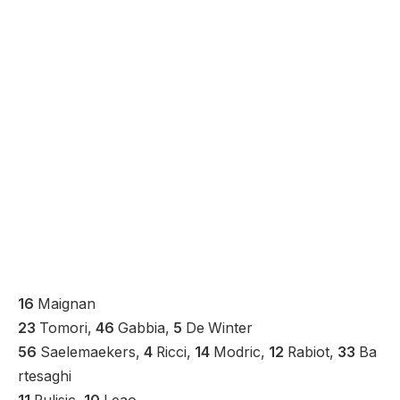
16
Maignan
23
Tomori,
46
Gabbia,
5
De Winter
56
Saelemaekers,
4
Ricci,
14
Modric,
12
Rabiot,
33
Ba
rtesaghi