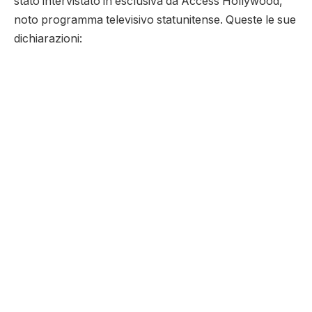
stato intervistato in esclusiva da Access Hollywood,
noto programma televisivo statunitense. Queste le sue
dichiarazioni: