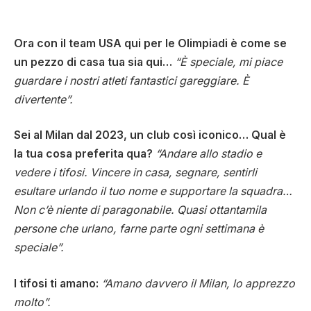
Ora con il team USA qui per le Olimpiadi è come se
un pezzo di casa tua sia qui…
“È speciale, mi piace
guardare i nostri atleti fantastici gareggiare. È
divertente”.
Sei al Milan dal 2023, un club così iconico… Qual è
la tua cosa preferita qua?
“Andare allo stadio e
vedere i tifosi. Vincere in casa, segnare, sentirli
esultare urlando il tuo nome e supportare la squadra…
Non c’è niente di paragonabile. Quasi ottantamila
persone che urlano, farne parte ogni settimana è
speciale”.
I tifosi ti amano:
“Amano davvero il Milan, lo apprezzo
molto”.