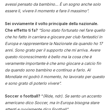
avessi pensato da bambino… È un sogno anche solo
essere lì, vivere il momento e fare il massimo”.
Sei ovviamente il volto principale della nazionale.
Che effetto ti fa?
“Sono stato fortunato nel fare quello
che ho fatto in carriera e giocare per club fantastici in
Europa e rappresentare la Nazionale da quando ho 17
anni. Sono grato per il supporto che mi arriva. Avere
questo riconoscimento è bello ma la cosa che è
veramente importante è che amo giocare a calcio fin
da quando sono bambino e continuo a farlo. Al
Mondiale mi godrò il momento, ho lavorato per questo
e sono grato di poterlo vivere”.
Soccer o football?
“
(Ride, ndr). Se sento un accento
americano dico Soccer, ma in Europa bisogna stare
attenti e ovviamente dico Football”.