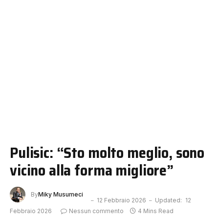
Pulisic: “Sto molto meglio, sono
vicino alla forma migliore”
By
Miky Musumeci
12 Febbraio 2026
Updated:
12
Febbraio 2026
Nessun commento
4 Mins Read