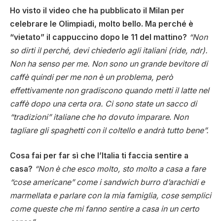
Ho visto il video che ha pubblicato il Milan per
celebrare le Olimpiadi, molto bello. Ma perché è
“vietato” il cappuccino dopo le 11 del mattino?
“Non
so dirti il perché, devi chiederlo agli italiani (ride, ndr).
Non ha senso per me. Non sono un grande bevitore di
caffè quindi per me non è un problema, però
effettivamente non gradiscono quando metti il latte nel
caffè dopo una certa ora. Ci sono state un sacco di
“tradizioni” italiane che ho dovuto imparare
.
Non
tagliare gli spaghetti con il coltello e andrà tutto bene”.
Cosa fai per far sì che l’Italia ti faccia sentire a
casa?
“Non è che esco molto, sto molto a casa a fare
“cose americane” come i sandwich burro d’arachidi e
marmellata e parlare con la mia famiglia, cose semplici
come queste che mi fanno sentire a casa in un certo