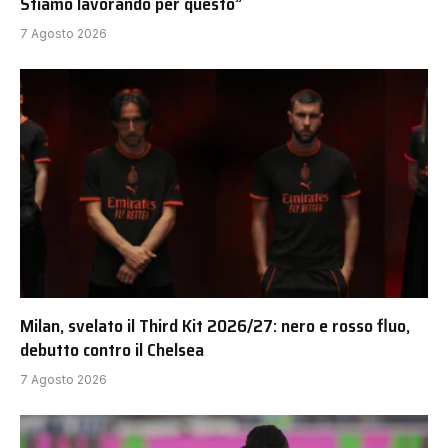
Stiamo lavorando per questo”
7 Agosto 2026
Milan, svelato il Third Kit 2026/27: nero e rosso fluo,
debutto contro il Chelsea
7 Agosto 2026