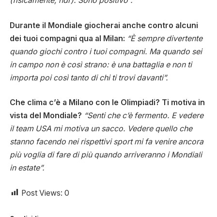
(fisicamente, ndr). Sono positivo”.
Durante il Mondiale giocherai anche contro alcuni
dei tuoi compagni qua al Milan:
“È sempre divertente
quando giochi contro i tuoi compagni. Ma quando sei
in campo non è così strano: è una battaglia e non ti
importa poi così tanto di chi ti trovi davanti”.
Che clima c’è a Milano con le Olimpiadi? Ti motiva in
vista del Mondiale?
“Senti che c’è fermento. E vedere
il team USA mi motiva un sacco. Vedere quello che
stanno facendo nei rispettivi sport mi fa venire ancora
più voglia di fare di più quando arriveranno i Mondiali
in estate”.
Post Views:
0