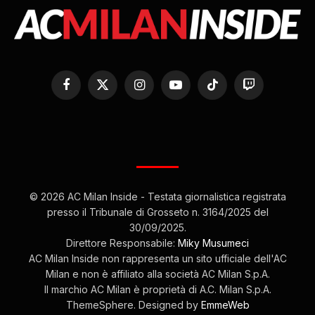
Facebook
X
Instagram
YouTube
TikTok
Twitch
(Twitter)
© 2026 AC Milan Inside - Testata giornalistica registrata
presso il Tribunale di Grosseto n. 3164/2025 del
30/09/2025.
Direttore Responsabile:
Miky Musumeci
AC Milan Inside non rappresenta un sito ufficiale dell'AC
Milan e non è affiliato alla società AC Milan S.p.A.
Il marchio AC Milan è proprietà di A.C. Milan S.p.A.
ThemeSphere. Designed by
EmmeWeb