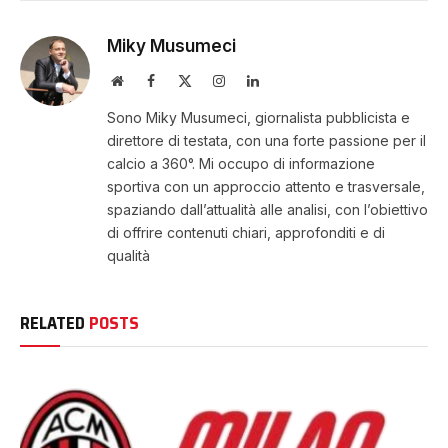
Miky Musumeci
Website
Facebook
X
Instagram
LinkedIn
(Twitter)
Sono Miky Musumeci, giornalista pubblicista e
direttore di testata, con una forte passione per il
calcio a 360°. Mi occupo di informazione
sportiva con un approccio attento e trasversale,
spaziando dall’attualità alle analisi, con l’obiettivo
di offrire contenuti chiari, approfonditi e di
qualità
RELATED
POSTS