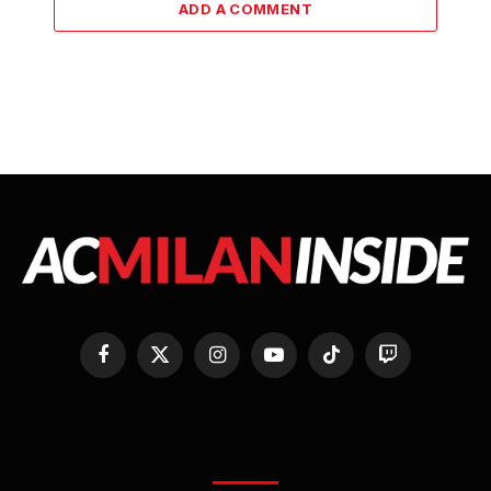
ADD A COMMENT
Facebook
X
Instagram
YouTube
TikTok
Twitch
(Twitter)