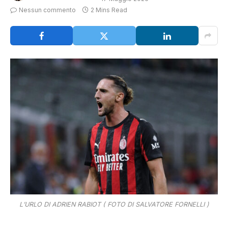
Nessun commento
2 Mins Read
L’URLO DI ADRIEN RABIOT ( FOTO DI SALVATORE FORNELLI )