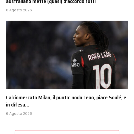
australiano mette (quasi) d’accordo tutti
6 Agosto 2026
Calciomercato Milan, il punto: nodo Leao, piace Soulé, e
in difesa…
6 Agosto 2026