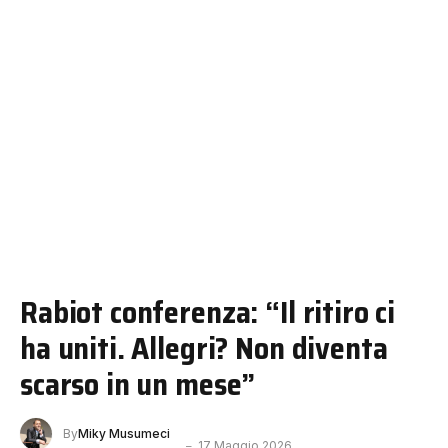
Rabiot conferenza: “Il ritiro ci
ha uniti. Allegri? Non diventa
scarso in un mese”
By
Miky Musumeci
17 Maggio 2026