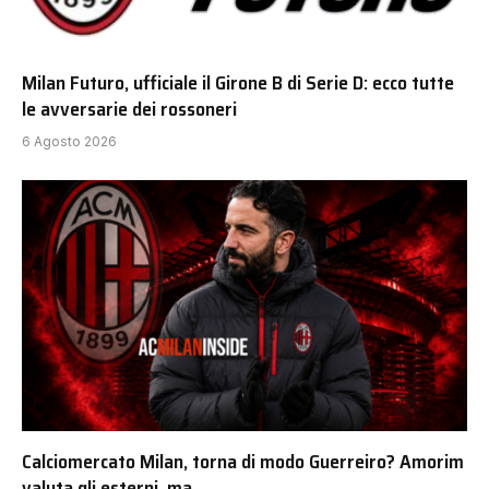
Milan Futuro, ufficiale il Girone B di Serie D: ecco tutte
le avversarie dei rossoneri
6 Agosto 2026
Calciomercato Milan, torna di modo Guerreiro? Amorim
valuta gli esterni, ma…