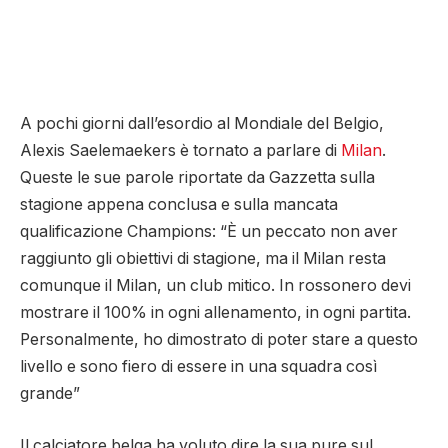
A pochi giorni dall’esordio al Mondiale del Belgio,
Alexis Saelemaekers è tornato a parlare di
Milan
.
Queste le sue parole riportate da Gazzetta sulla
stagione appena conclusa e sulla mancata
qualificazione Champions: “È un peccato non aver
raggiunto gli obiettivi di stagione, ma il Milan resta
comunque il Milan, un club mitico. In rossonero devi
mostrare il 100% in ogni allenamento, in ogni partita.
Personalmente, ho dimostrato di poter stare a questo
livello e sono fiero di essere in una squadra così
grande”
Il calciatore belga ha voluto dire la sua pure sul