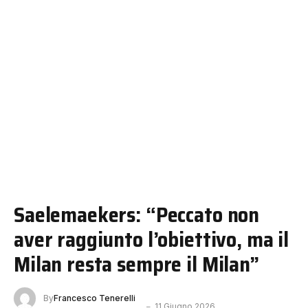
Saelemaekers: “Peccato non
aver raggiunto l’obiettivo, ma il
Milan resta sempre il Milan”
By
Francesco Tenerelli
11 Giugno 2026