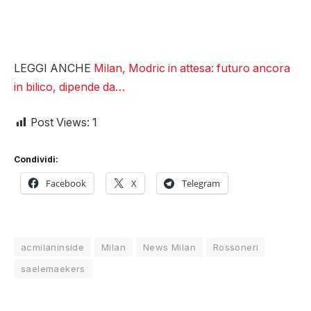
LEGGI ANCHE
Milan, Modric in attesa: futuro ancora
in bilico, dipende da…
Post Views:
1
Condividi:
Facebook
X
Telegram
acmilaninside
Milan
News Milan
Rossoneri
saelemaekers