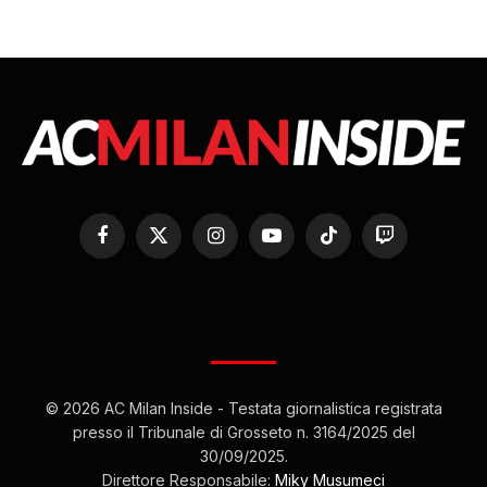
Facebook
X
Instagram
YouTube
TikTok
Twitch
(Twitter)
© 2026 AC Milan Inside - Testata giornalistica registrata
presso il Tribunale di Grosseto n. 3164/2025 del
30/09/2025.
Direttore Responsabile:
Miky Musumeci