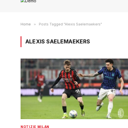
Home
»
Posts Tagged "Alexis Saelemaekers"
ALEXIS SAELEMAEKERS
NOTIZIE MILAN