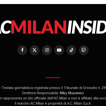
Facebook
X
Instagram
YouTube
TikTok
Twitch
(Twitter)
 Testata giornalistica registrata presso il Tribunale di Grosseto n. 
Direttore Responsabile:
Miky Musumeci
 rappresenta un sito ufficiale dell'AC Milan e non è affiliato alla soc
Il marchio AC Milan è proprietà di A.C. Milan S.p.A.