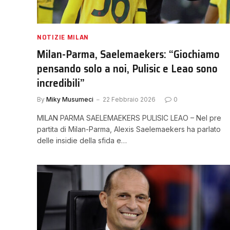
NOTIZIE MILAN
Milan-Parma, Saelemaekers: “Giochiamo
pensando solo a noi, Pulisic e Leao sono
incredibili”
By
Miky Musumeci
22 Febbraio 2026
0
MILAN PARMA SAELEMAEKERS PULISIC LEAO – Nel pre
partita di Milan-Parma, Alexis Saelemaekers ha parlato
delle insidie della sfida e…