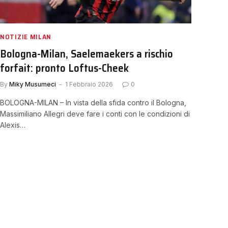
NOTIZIE MILAN
Bologna-Milan, Saelemaekers a rischio
forfait: pronto Loftus-Cheek
By
Miky Musumeci
1 Febbraio 2026
0
BOLOGNA-MILAN – In vista della sfida contro il Bologna,
Massimiliano Allegri deve fare i conti con le condizioni di
Alexis…