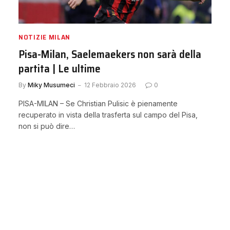
NOTIZIE MILAN
Pisa-Milan, Saelemaekers non sarà della
partita | Le ultime
By
Miky Musumeci
12 Febbraio 2026
0
PISA-MILAN – Se Christian Pulisic è pienamente
recuperato in vista della trasferta sul campo del Pisa,
non si può dire…