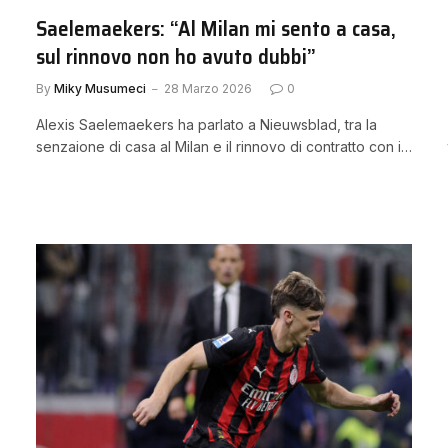
Saelemaekers: “Al Milan mi sento a casa,
sul rinnovo non ho avuto dubbi”
By
Miky Musumeci
28 Marzo 2026
0
Alexis Saelemaekers ha parlato a Nieuwsblad, tra la
senzaione di casa al Milan e il rinnovo di contratto con i…