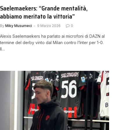
Saelemaekers: “Grande mentalità,
abbiamo meritato la vittoria”
By
Miky Musumeci
9 Marzo 2026
0
Alexis Saelemaekers ha parlato ai microfoni di DAZN al
termine del derby vinto dal Milan contro l’Inter per 1-0.
Il…