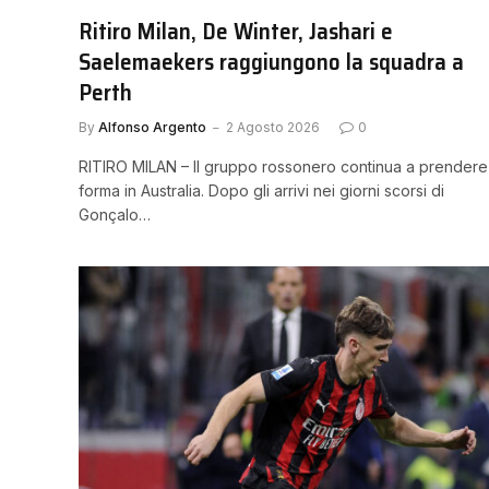
Ritiro Milan, De Winter, Jashari e
Saelemaekers raggiungono la squadra a
Perth
By
Alfonso Argento
2 Agosto 2026
0
RITIRO MILAN – Il gruppo rossonero continua a prendere
forma in Australia. Dopo gli arrivi nei giorni scorsi di
Gonçalo…