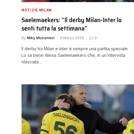
NOTIZIE MILAN
Saelemaekers: “Il derby Milan-Inter lo
senti tutta la settimana”
By
Miky Musumeci
8 Marzo 2026
0
Il derby tra Milan e Inter è sempre una partita speciale.
Lo sa bene Alexis Saelemaekers che, in un’intervista
rilasciata…