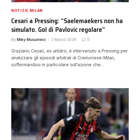
NOTIZIE MILAN
Cesari a Pressing: “Saelemaekers non ha
simulato. Gol di Pavlovic regolare”
By
Miky Musumeci
2 Marzo 2026
0
Graziano Cesari, ex arbitro, è intervenuto a Pressing per
analizzare gli episodi arbitrali di Cremonese-Milan,
soffermandosi in particolare sull’azione che…