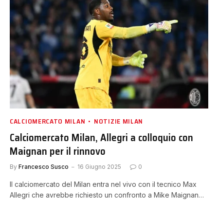
CALCIOMERCATO MILAN
NOTIZIE MILAN
Calciomercato Milan, Allegri a colloquio con
Maignan per il rinnovo
By
Francesco Susco
16 Giugno 2025
0
Il calciomercato del Milan entra nel vivo con il tecnico Max
Allegri che avrebbe richiesto un confronto a Mike Maignan…