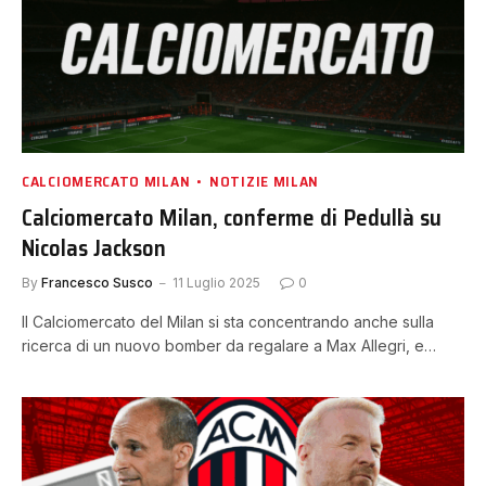
CALCIOMERCATO MILAN
NOTIZIE MILAN
Calciomercato Milan, conferme di Pedullà su
Nicolas Jackson
By
Francesco Susco
11 Luglio 2025
0
Il Calciomercato del Milan si sta concentrando anche sulla
ricerca di un nuovo bomber da regalare a Max Allegri, e…