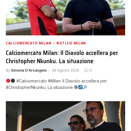
CALCIOMERCATO MILAN
NOTIZIE MILAN
Calciomercato Milan: Il Diavolo accellera per
Christopher Nkunku. La situazione
By
Simone D'Arcangelo
28 Agosto 2025
0
#Calciomercato #Milan: Il Diavolo accellera per
#ChristopherNkunku. La situazione 🕵‍