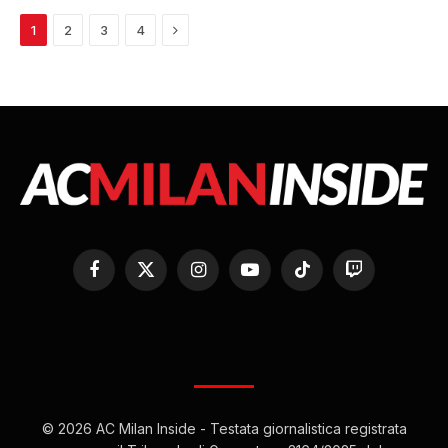
Next
1
2
3
4
Facebook
X
Instagram
YouTube
TikTok
Twitch
(Twitter)
© 2026 AC Milan Inside - Testata giornalistica registrata