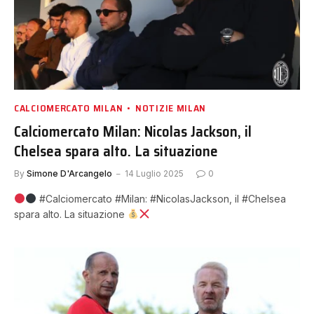
CALCIOMERCATO MILAN
NOTIZIE MILAN
Calciomercato Milan: Nicolas Jackson, il
Chelsea spara alto. La situazione
By
Simone D'Arcangelo
14 Luglio 2025
0
#Calciomercato #Milan: #NicolasJackson, il #Chelsea
spara alto. La situazione