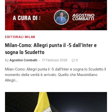
EDITORIALI MILAN
Milan-Como: Allegri punta il -5 dall’Inter e
sogna lo Scudetto
By
Agostino Combatti
17 Febbraio 2026
0
Milan-Como: Allegri punta il -5 dall’Inter e sogna lo Scudetto Il
momento della verità è arrivato. Quello che Massimiliano
Allegri…