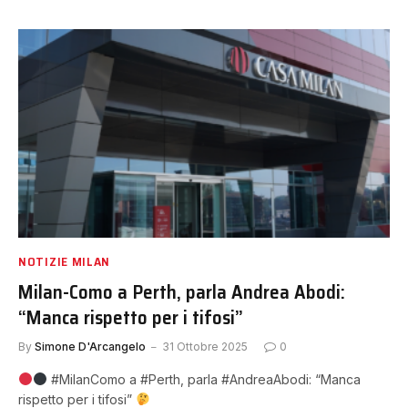
NOTIZIE MILAN
Milan-Como a Perth, parla Andrea Abodi:
“Manca rispetto per i tifosi”
By
Simone D'Arcangelo
31 Ottobre 2025
0
#MilanComo a #Perth, parla #AndreaAbodi: “Manca
rispetto per i tifosi”