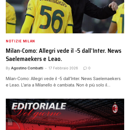
NOTIZIE MILAN
Milan-Como: Allegri vede il -5 dall’Inter. News
Saelemaekers e Leao.
By
Agostino Combatti
17 Febbraio 2026
0
Milan-Como: Allegri vede il -5 dall’Inter. News Saelemaekers
e Leao. L’aria a Milanello è cambiata. Non è più solo il…