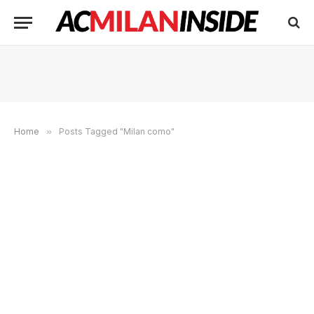
Home
»
Posts Tagged "Milan como"