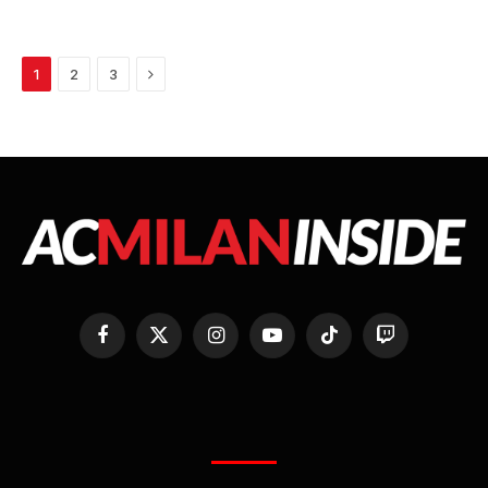
Next
1
2
3
Facebook
X
Instagram
YouTube
TikTok
Twitch
(Twitter)