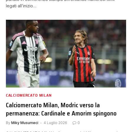
legati all’inizio…
CALCIOMERCATO MILAN
Calciomercato Milan, Modric verso la
permanenza: Cardinale e Amorim spingono
By
Miky Musumeci
4 Luglio 2026
0