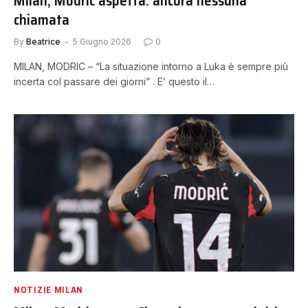
Milan, Modric aspetta: ancora nessuna
chiamata
By
Beatrice
5 Giugno 2026
0
MILAN, MODRIC – “La situazione intorno a Luka è sempre più
incerta col passare dei giorni” . E’ questo il…
NOTIZIE MILAN