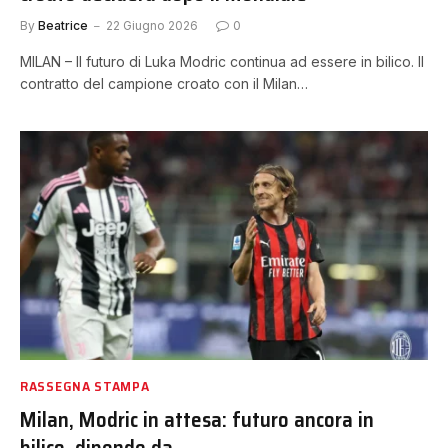
By
Beatrice
22 Giugno 2026
0
MILAN – Il futuro di Luka Modric continua ad essere in bilico. Il
contratto del campione croato con il Milan…
RASSEGNA STAMPA
Milan, Modric in attesa: futuro ancora in
bilico, dipende da…