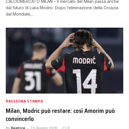
CALCIOMERCATO MILAN – Il mercato del Milan passa anche
dal futuro di Luka Modric. Dopo l’eliminazione della Croazia
dal Mondiale,…
RASSEGNA STAMPA
Milan, Modric può restare: così Amorim può
convincerlo
By
Beatrice
23 Giugno 2026
0