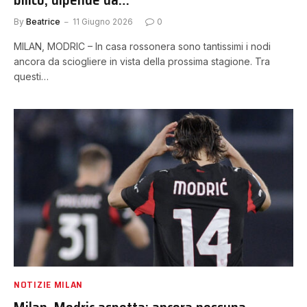
By
Beatrice
11 Giugno 2026
0
MILAN, MODRIC – In casa rossonera sono tantissimi i nodi
ancora da sciogliere in vista della prossima stagione. Tra
questi…
NOTIZIE MILAN