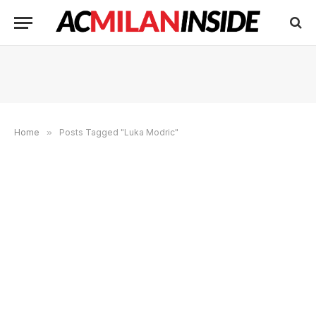
Home
»
Posts Tagged "Luka Modric"