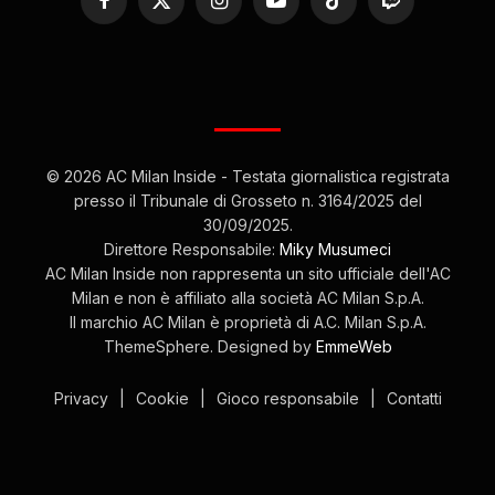
Facebook
X
Instagram
YouTube
TikTok
Twitch
(Twitter)
© 2026 AC Milan Inside - Testata giornalistica registrata
presso il Tribunale di Grosseto n. 3164/2025 del
30/09/2025.
Direttore Responsabile:
Miky Musumeci
AC Milan Inside non rappresenta un sito ufficiale dell'AC
Milan e non è affiliato alla società AC Milan S.p.A.
Il marchio AC Milan è proprietà di A.C. Milan S.p.A.
ThemeSphere. Designed by
EmmeWeb
Privacy
|
Cookie
|
Gioco responsabile
|
Contatti