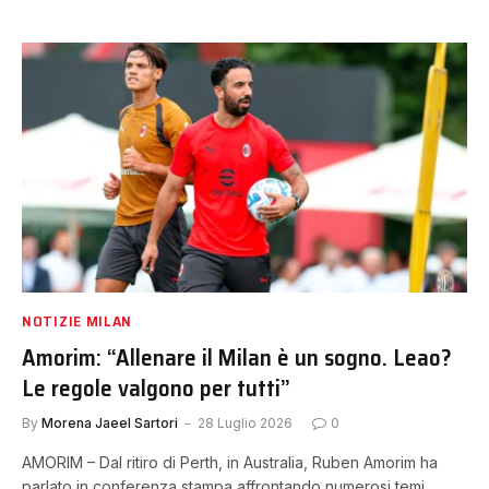
NOTIZIE MILAN
Amorim: “Allenare il Milan è un sogno. Leao?
Le regole valgono per tutti”
By
Morena Jaeel Sartori
28 Luglio 2026
0
AMORIM – Dal ritiro di Perth, in Australia, Ruben Amorim ha
parlato in conferenza stampa affrontando numerosi temi