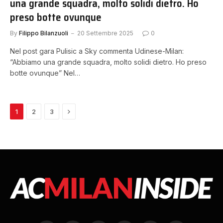
una grande squadra, molto solidi dietro. Ho
preso botte ovunque
By
Filippo Bilanzuoli
20 Settembre 2025
0
Nel post gara Pulisic a Sky commenta Udinese-Milan:
“Abbiamo una grande squadra, molto solidi dietro. Ho preso
botte ovunque” Nel…
Next
1
2
3