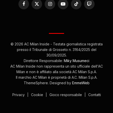
Facebook
X
Instagram
YouTube
TikTok
Twitch
(Twitter)
© 2026 AC Milan Inside - Testata giornalistica registrata
presso il Tribunale di Grosseto n. 3164/2025 del
30/09/2025.
Direttore Responsabile:
Miky Musumeci
AC Milan Inside non rappresenta un sito ufficiale dell'AC
Milan e non è affiliato alla società AC Milan S.p.A.
Il marchio AC Milan è proprietà di A.C. Milan S.p.A.
ThemeSphere. Designed by
EmmeWeb
Privacy
|
Cookie
|
Gioco responsabile
|
Contatti