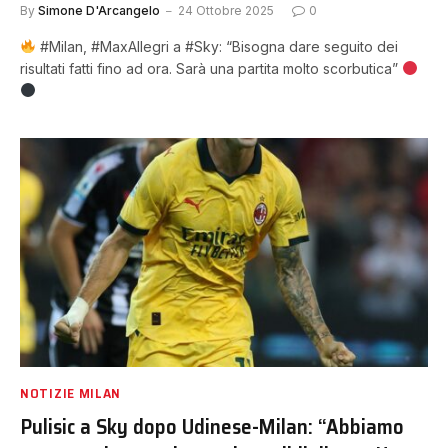
By
Simone D'Arcangelo
24 Ottobre 2025
0
#Milan, #MaxAllegri a #Sky: “Bisogna dare seguito dei
risultati fatti fino ad ora. Sarà una partita molto scorbutica”
NOTIZIE MILAN
Pulisic a Sky dopo Udinese-Milan: “Abbiamo