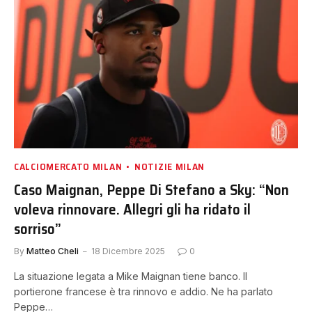
CALCIOMERCATO MILAN
NOTIZIE MILAN
Caso Maignan, Peppe Di Stefano a Sky: “Non
voleva rinnovare. Allegri gli ha ridato il
sorriso”
By
Matteo Cheli
18 Dicembre 2025
0
La situazione legata a Mike Maignan tiene banco. Il
portierone francese è tra rinnovo e addio. Ne ha parlato
Peppe…