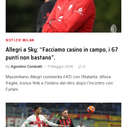
NOTIZIE MILAN
Allegri a Sky: “Facciamo casino in campo, i 67
punti non bastano”.
By
Agostino Combatti
11 Maggio 2026
0
Massimiliano Allegri commenta il KO con l’Atalanta: difesa
fragile, bonus finiti e l’ombra del ritiro dopo l’incontro con
Furlani.