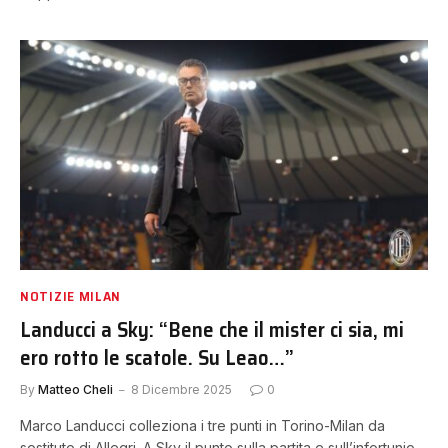
NOTIZIE MILAN
Landucci a Sky: “Bene che il mister ci sia, mi
ero rotto le scatole. Su Leao…”
By
Matteo Cheli
8 Dicembre 2025
0
Marco Landucci colleziona i tre punti in Torino-Milan da
sostituto di Allegri. A Sky il punto sulla partita e sull’infortunio…