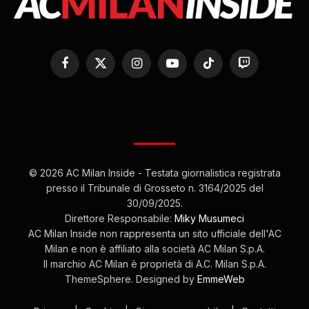
Facebook
X
Instagram
YouTube
TikTok
Twitch
(Twitter)
© 2026 AC Milan Inside - Testata giornalistica registrata
presso il Tribunale di Grosseto n. 3164/2025 del
30/09/2025.
Direttore Responsabile:
Miky Musumeci
AC Milan Inside non rappresenta un sito ufficiale dell'AC
Milan e non è affiliato alla società AC Milan S.p.A.
Il marchio AC Milan è proprietà di A.C. Milan S.p.A.
ThemeSphere. Designed by
EmmeWeb