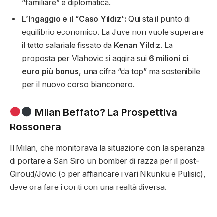
“familiare” e diplomatica.
L’Ingaggio e il “Caso Yildiz”:
Qui sta il punto di
equilibrio economico. La Juve non vuole superare
il tetto salariale fissato da
Kenan Yildiz
. La
proposta per Vlahovic si aggira sui
6 milioni di
euro più bonus
, una cifra “da top” ma sostenibile
per il nuovo corso bianconero.
Milan Beffato? La Prospettiva
Rossonera
Il Milan, che monitorava la situazione con la speranza
di portare a San Siro un bomber di razza per il post-
Giroud/Jovic (o per affiancare i vari Nkunku e Pulisic),
deve ora fare i conti con una realtà diversa.