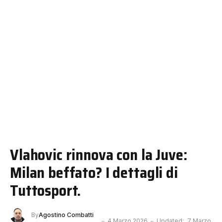
Vlahovic rinnova con la Juve:
Milan beffato? I dettagli di
Tuttosport.
By
Agostino Combatti
4 Marzo 2026
Updated:
7 Marzo