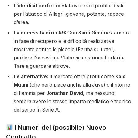
L’identikit perfetto:
Vlahovic era il profilo ideale
per l’attacco di Allegri: giovane, potente, rapace
d’area.
La necessità di un #9:
Con
Santi Giménez
ancora
in fase di recupero e le difficoltà realizzative
mostrate contro le piccole (Parma su tutte),
perdere l’occasione Vlahovic costringe Furlani e
Tare a guardare altrove.
Le alternative:
Il mercato offre profili come
Kolo
Muani
(che però piace anche alla Juve) o il ritorno
di fiamma per
Jonathan David
, ma nessuno
sembra avere lo stesso impatto mediatico e tecnico
del serbo in Serie A.
I Numeri del (possibile) Nuovo
Contratto