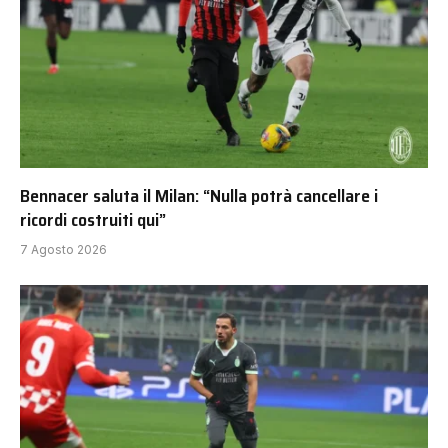
Bennacer saluta il Milan: “Nulla potrà cancellare i
ricordi costruiti qui”
7 Agosto 2026