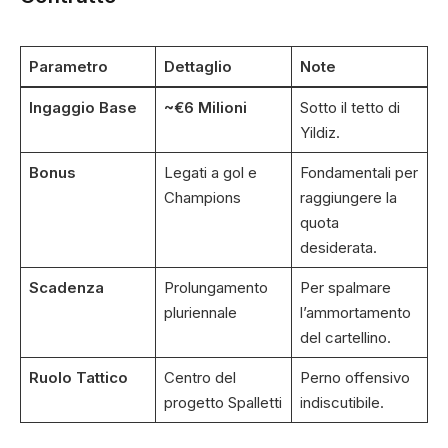
Parametro
Dettaglio
Note
Ingaggio Base
~€6 Milioni
Sotto il tetto di
Yildiz.
Bonus
Legati a gol e
Fondamentali per
Champions
raggiungere la
quota
desiderata.
Scadenza
Prolungamento
Per spalmare
pluriennale
l’ammortamento
del cartellino.
Ruolo Tattico
Centro del
Perno offensivo
progetto Spalletti
indiscutibile.