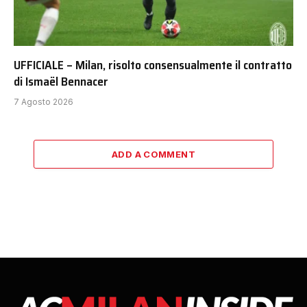
UFFICIALE – Milan, risolto consensualmente il contratto
di Ismaël Bennacer
7 Agosto 2026
ADD A COMMENT