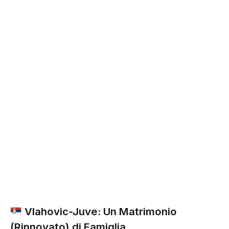
Vlahovic-Juve: Un Matrimonio
(Rinnovato) di Famiglia