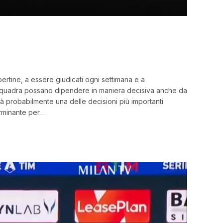
pertine, a essere giudicati ogni settimana e a
 una squadra possano dipendere in maniera decisiva anche da
 probabilmente una delle decisioni più importanti
erminante per…