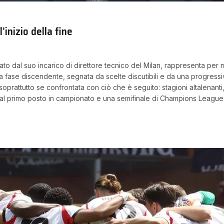
’inizio della fine
ato dal suo incarico di direttore tecnico del Milan, rappresenta per 
una fase discendente, segnata da scelte discutibili e da una progressi
rattutto se confrontata con ciò che è seguito: stagioni altalenanti,
Dal primo posto in campionato e una semifinale di Champions Leagu