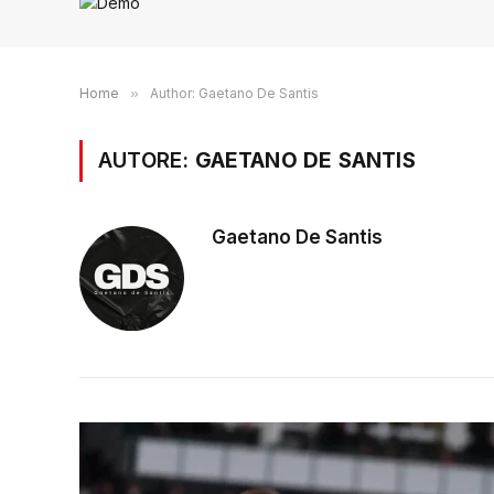
Home
»
Author: Gaetano De Santis
AUTORE:
GAETANO DE SANTIS
Gaetano De Santis