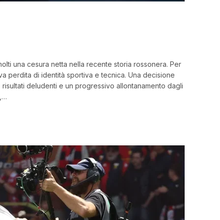
molti una cesura netta nella recente storia rossonera. Per
va perdita di identità sportiva e tecnica. Una decisione
 risultati deludenti e un progressivo allontanamento dagli
e,…