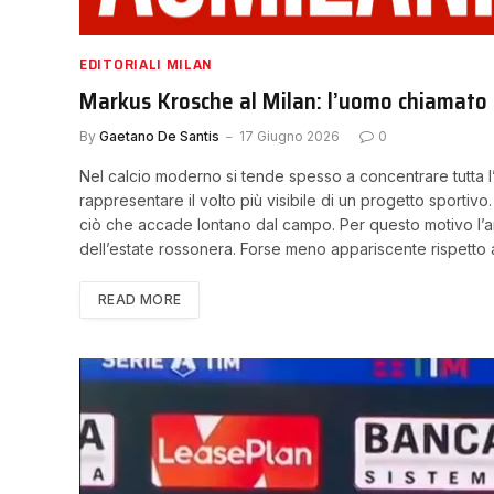
EDITORIALI MILAN
Markus Krosche al Milan: l’uomo chiamato a 
By
Gaetano De Santis
17 Giugno 2026
0
Nel calcio moderno si tende spesso a concentrare tutta l’at
rappresentare il volto più visibile di un progetto sportiv
ciò che accade lontano dal campo. Per questo motivo l’a
dell’estate rossonera. Forse meno appariscente rispetto
READ MORE