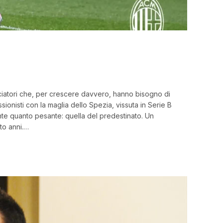
lciatori che, per crescere davvero, hanno bisogno di
onisti con la maglia dello Spezia, vissuta in Serie B
ante quanto pesante: quella del predestinato. Un
to anni.…