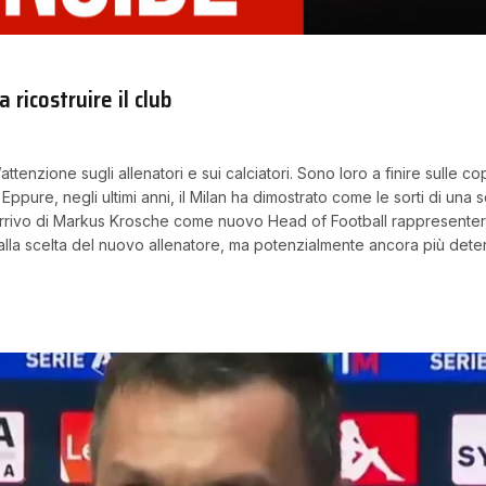
ricostruire il club
tenzione sugli allenatori e sui calciatori. Sono loro a finire sulle co
o. Eppure, negli ultimi anni, il Milan ha dimostrato come le sorti di
rrivo di Markus Krosche come nuovo Head of Football rappresenterà
 alla scelta del nuovo allenatore, ma potenzialmente ancora più det