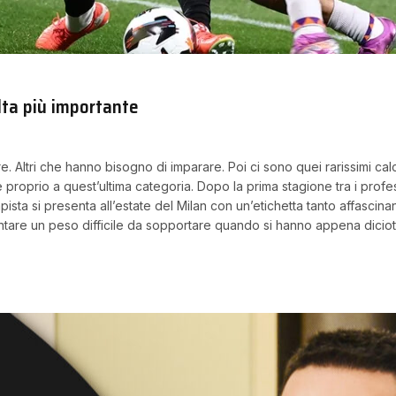
elta più importante
Altri che hanno bisogno di imparare. Poi ci sono quei rarissimi ca
oprio a quest’ultima categoria. Dopo la prima stagione tra i professi
ista si presenta all’estate del Milan con un’etichetta tanto affascin
tare un peso difficile da sopportare quando si hanno appena diciot