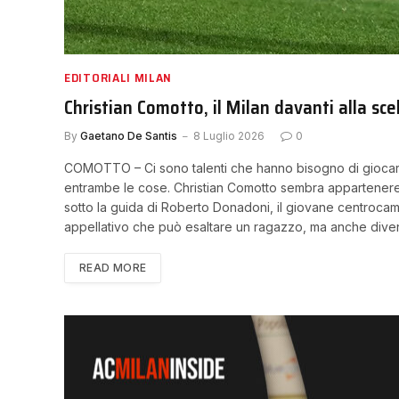
EDITORIALI MILAN
Christian Comotto, il Milan davanti alla sc
By
Gaetano De Santis
8 Luglio 2026
0
COMOTTO – Ci sono talenti che hanno bisogno di giocare. 
entrambe le cose. Christian Comotto sembra appartenere pr
sotto la guida di Roberto Donadoni, il giovane centrocamp
appellativo che può esaltare un ragazzo, ma anche diven
READ MORE