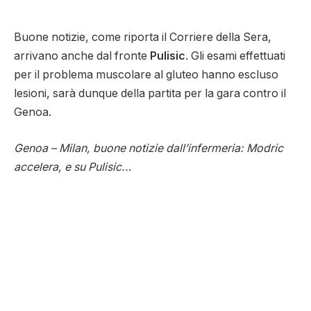
Buone notizie, come riporta il Corriere della Sera,
arrivano anche dal fronte
Pulisic
. Gli esami effettuati
per il problema muscolare al gluteo hanno escluso
lesioni, sarà dunque della partita per la gara contro il
Genoa.
Genoa – Milan, buone notizie dall’infermeria: Modric
accelera, e su Pulisic..
.