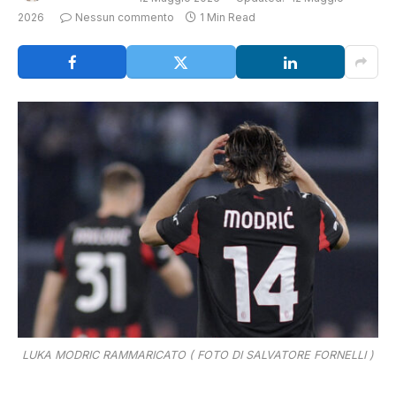
2026
Nessun commento
1 Min Read
LUKA MODRIC RAMMARICATO ( FOTO DI SALVATORE FORNELLI )