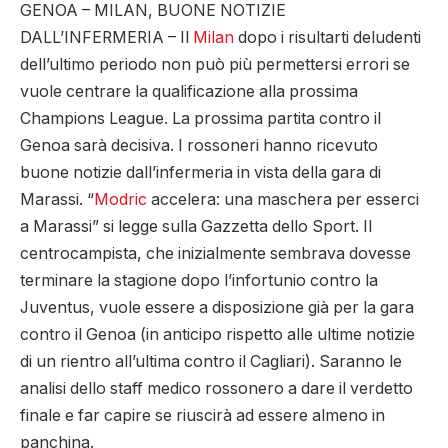
GENOA – MILAN, BUONE NOTIZIE
DALL’INFERMERIA – Il
Milan
dopo i risultarti deludenti
dell’ultimo periodo non può più permettersi errori se
vuole centrare la qualificazione alla prossima
Champions League. La prossima partita contro il
Genoa sarà decisiva. I rossoneri hanno ricevuto
buone notizie dall’infermeria in vista della gara di
Marassi. “
Modric
accelera: una maschera per esserci
a Marassi” si legge sulla Gazzetta dello Sport. Il
centrocampista, che inizialmente sembrava dovesse
terminare la stagione dopo l’infortunio contro la
Juventus, vuole essere a disposizione già per la gara
contro il Genoa (in anticipo rispetto alle ultime notizie
di un rientro all’ultima contro il Cagliari). Saranno le
analisi dello staff medico rossonero a dare il verdetto
finale e far capire se riuscirà ad essere almeno in
panchina.