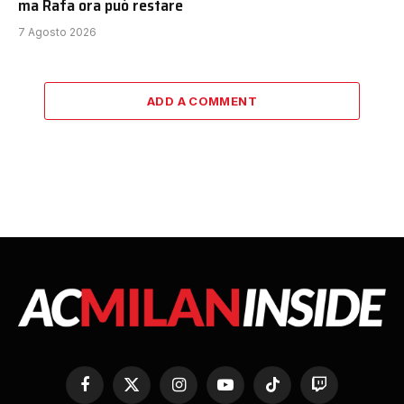
ma Rafa ora può restare
7 Agosto 2026
ADD A COMMENT
Facebook
X
Instagram
YouTube
TikTok
Twitch