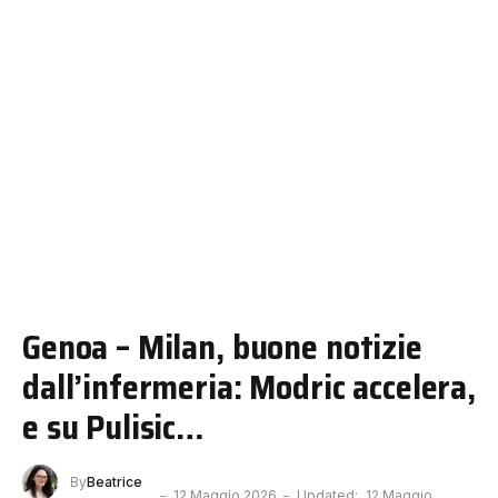
Genoa – Milan, buone notizie
dall’infermeria: Modric accelera,
e su Pulisic…
By
Beatrice
12 Maggio 2026
Updated:
12 Maggio