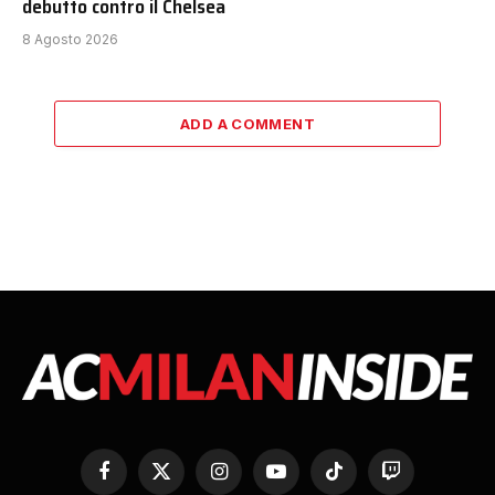
debutto contro il Chelsea
8 Agosto 2026
ADD A COMMENT
Facebook
X
Instagram
YouTube
TikTok
Twitch