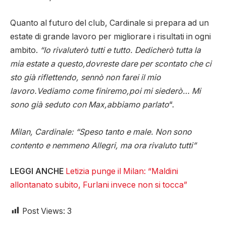
Quanto al futuro del club, Cardinale si prepara ad un
estate di grande lavoro per migliorare i risultati in ogni
ambito.
“Io rivaluterò tutti e tutto. Dedicherò tutta la
mia estate a questo,dovreste dare per scontato che ci
sto già riflettendo, sennò non farei il mio
lavoro.Vediamo come finiremo,poi mi siederò… Mi
sono già seduto con Max,abbiamo parlato
“.
Milan, Cardinale: “Speso tanto e male. Non sono
contento e nemmeno Allegri, ma ora rivaluto tutti”
LEGGI ANCHE
Letizia punge il Milan: “Maldini
allontanato subito, Furlani invece non si tocca”
Post Views:
3