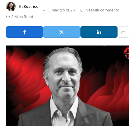
By
Beatrice
15 Maggio 2026
Nessun commento
3 Mins Read