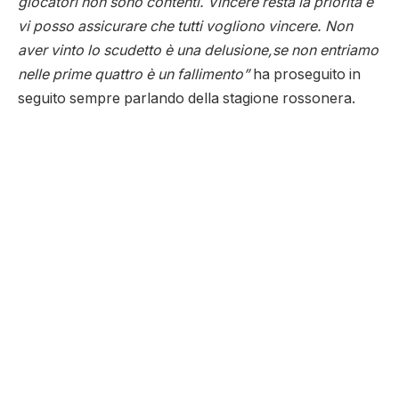
giocatori non sono contenti. Vincere resta la priorità e
vi posso assicurare che tutti vogliono vincere. Non
aver vinto lo scudetto è una delusione,se non entriamo
nelle prime quattro è un fallimento”
ha proseguito in
seguito sempre parlando della stagione rossonera.