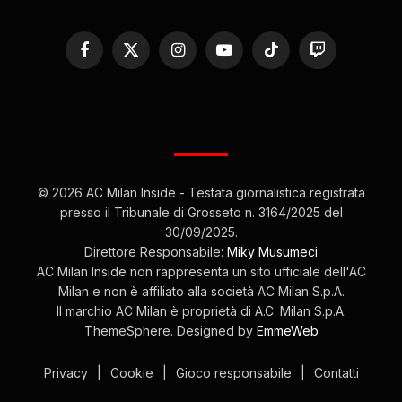
Facebook
X
Instagram
YouTube
TikTok
Twitch
(Twitter)
© 2026 AC Milan Inside - Testata giornalistica registrata
presso il Tribunale di Grosseto n. 3164/2025 del
30/09/2025.
Direttore Responsabile:
Miky Musumeci
AC Milan Inside non rappresenta un sito ufficiale dell'AC
Milan e non è affiliato alla società AC Milan S.p.A.
Il marchio AC Milan è proprietà di A.C. Milan S.p.A.
ThemeSphere. Designed by
EmmeWeb
Privacy
|
Cookie
|
Gioco responsabile
|
Contatti