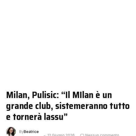
Milan, Pulisic: “Il MIlan è un
grande club, sistemeranno tutto
e tornerà lassu”
By
Beatrice
12 Giugno 2026
Nessun commento