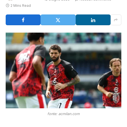
2 Mins Read
fonte: acmilan.com