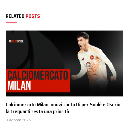
RELATED
POSTS
Calciomercato Milan, nuovi contatti per Soulé e Osorio:
la trequarti resta una priorità
9 Agosto 2026