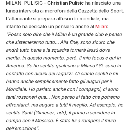
MILAN, PULISIC –
Christian Pulisic
ha rilasciato una
lunga intervista ai microfoni della Gazzetta dello Sport.
L’attaccante si prepara all’esordio mondiale, ma
intanto ha dedicato un pensiero anche al
Milan
:
“Posso solo dire che il Milan è un grande club e penso
che sistemeranno tutto… Alla fine, sono sicuro che
andrà tutto bene e la squadra tornerà lassù dove
merita. In questo momento, però, il mio focus è qui in
America. Se ho sentito qualcuno a Milano? Sì, sono in
contatto con alcuni dei ragazzi. Ci siamo sentiti e mi
hanno anche semplicemente fatto gli auguri per il
Mondiale. Ho parlato anche con i compagni, ci sono
tanti rossoneri qua… Non penso al fatto che potremo
affrontarci, ma auguro a tutti il meglio. Ad esempio, ho
sentito Santi (Gimenez, ndr), il primo a scendere in
campo con il Messico. È stato lui a rompere il muro
dell’emozione”.