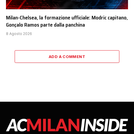
Milan-Chelsea, la formazione ufficiale: Modric capitano,
Gonçalo Ramos parte dalla panchina
8 Agosto 2026
ADD A COMMENT