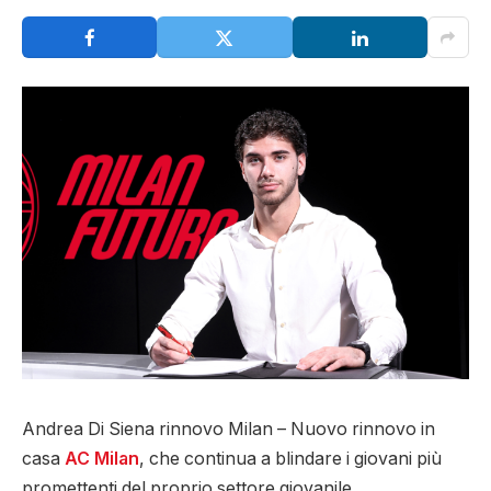
Andrea Di Siena rinnovo Milan – Nuovo rinnovo in
casa
AC Milan
, che continua a blindare i giovani più
promettenti del proprio settore giovanile.