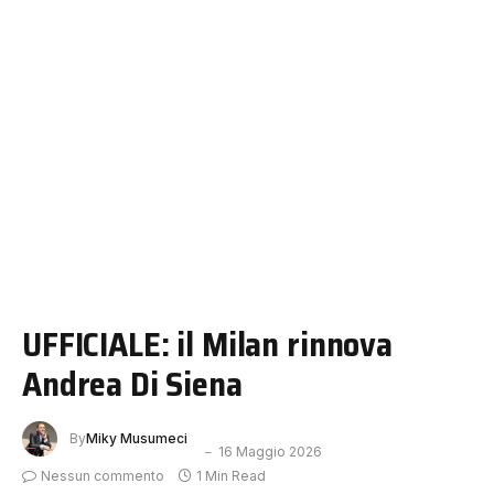
UFFICIALE: il Milan rinnova
Andrea Di Siena
By
Miky Musumeci
16 Maggio 2026
Nessun commento
1 Min Read