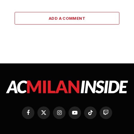
ADD A COMMENT
Facebook
X
Instagram
YouTube
TikTok
Twitch
(Twitter)