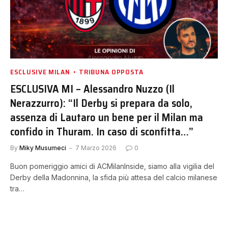
ESCLUSIVE MILAN
TRIBUNA OPPOSTA
ESCLUSIVA MI – Alessandro Nuzzo (Il
Nerazzurro): “Il Derby si prepara da solo,
assenza di Lautaro un bene per il Milan ma
confido in Thuram. In caso di sconfitta…”
By
Miky Musumeci
7 Marzo 2026
0
Buon pomeriggio amici di ACMilanInside, siamo alla vigilia del
Derby della Madonnina, la sfida più attesa del calcio milanese
tra…