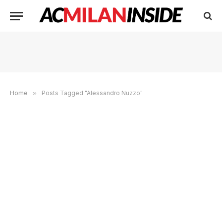
Home
»
Posts Tagged "Alessandro Nuzzo"