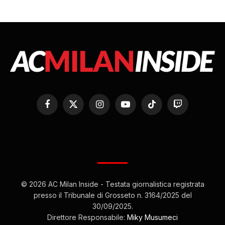
Facebook
X
Instagram
YouTube
TikTok
Twitch
(Twitter)
© 2026 AC Milan Inside - Testata giornalistica registrata
presso il Tribunale di Grosseto n. 3164/2025 del
30/09/2025.
Direttore Responsabile:
Miky Musumeci