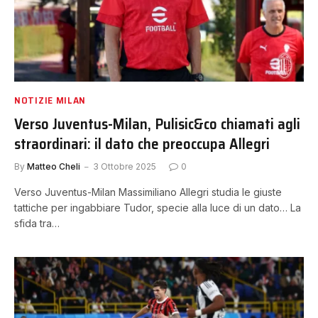
NOTIZIE MILAN
Verso Juventus-Milan, Pulisic&co chiamati agli
straordinari: il dato che preoccupa Allegri
By
Matteo Cheli
3 Ottobre 2025
0
Verso Juventus-Milan Massimiliano Allegri studia le giuste
tattiche per ingabbiare Tudor, specie alla luce di un dato… La
sfida tra…