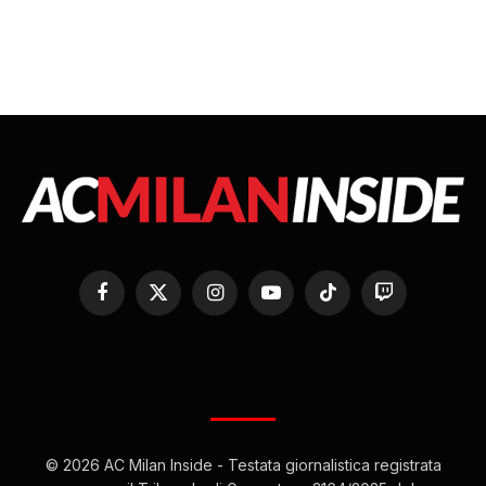
Facebook
X
Instagram
YouTube
TikTok
Twitch
(Twitter)
© 2026 AC Milan Inside - Testata giornalistica registrata