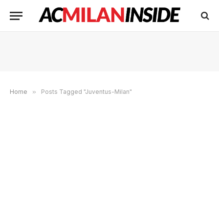
Home
»
Posts Tagged "Juventus-Milan"