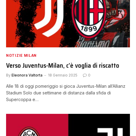
NOTIZIE MILAN
Verso Juventus-Milan, c’è voglia di riscatto
By
Eleonora Valtorta
18 Gennaio 2025
0
Alle 18 di oggi pomeriggio si gioca Juventus-Milan all’Allianz
Stadium Solo due settimane di distanza dalla sfida di
Supercoppa e…