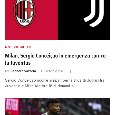
NOTIZIE MILAN
Milan, Sergio Conceiçao in emergenza contro
la Juventus
By
Eleonora Valtorta
17 Gennaio 2025
0
Sergio Conceiçao ricorre ai ripari per la sfida di domani tra
Juventus e Milan Alle ore 18 di domani la…