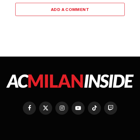
ADD A COMMENT
Facebook
X
Instagram
YouTube
TikTok
Twitch
(Twitter)