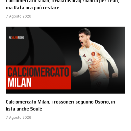
Calciomercato MIlan, il Galatasaray rilancia per Leao,
ma Rafa ora può restare
7 Agosto 2026
Calciomercato Milan, i rossoneri seguono Osorio, in
lista anche Soulé
7 Agosto 2026