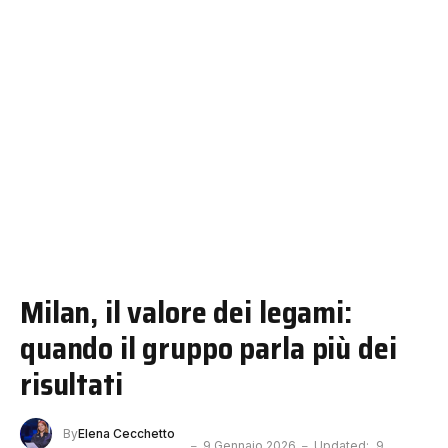
Milan, il valore dei legami:
quando il gruppo parla più dei
risultati
By
Elena Cecchetto
9 Gennaio 2026
Updated:
9