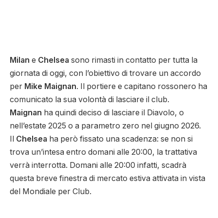
Milan
e
Chelsea
sono rimasti in contatto per tutta la
giornata di oggi, con l’obiettivo di trovare un accordo
per
Mike
Maignan
. Il portiere e capitano rossonero ha
comunicato la sua volontà di lasciare il club.
Maignan
ha quindi deciso di lasciare il Diavolo, o
nell’estate 2025 o a parametro zero nel giugno 2026.
Il
Chelsea
ha però fissato una scadenza: se non si
trova un’intesa entro domani alle 20:00, la trattativa
verrà interrotta. Domani alle 20:00 infatti, scadrà
questa breve finestra di mercato estiva attivata in vista
del Mondiale per Club.