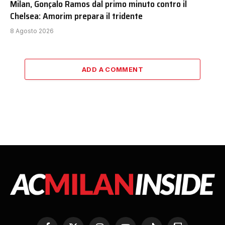
Milan, Gonçalo Ramos dal primo minuto contro il
Chelsea: Amorim prepara il tridente
8 Agosto 2026
ADD A COMMENT