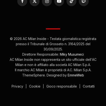
Facebook
X
Instagram
YouTube
TikTok
Twitch
(Twitter)
© 2026 AC Milan Inside - Testata giornalistica registrata
presso il Tribunale di Grosseto n. 3164/2025 del
30/09/2025.
Direttore Responsabile:
Miky Musumeci
AC Milan Inside non rappresenta un sito ufficiale dell'AC
Milan e non è affiliato alla società AC Milan S.p.A.
Il marchio AC Milan è proprietà di A.C. Milan S.p.A.
ThemeSphere. Designed by
EmmeWeb
Privacy
|
Cookie
|
Gioco responsabile
|
Contatti