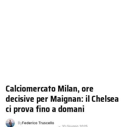
Calciomercato Milan, ore
decisive per Maignan: il Chelsea
ci prova fino a domani
By
Federico Truscello
10 Giugno 2025