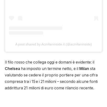
A post shared by Acmilaninside.it (@acmilaninside)
Il filo rosso che collega oggi e domani è evidente: il
Chelsea
ha imposto un termine netto, e il
Milan
sta
valutando se cedere il proprio portiere per una cifra
compresa tra i 15 e i 21 milioni – secondo alcune fonti
addirittura 21 milioni di euro come rilancio recente.