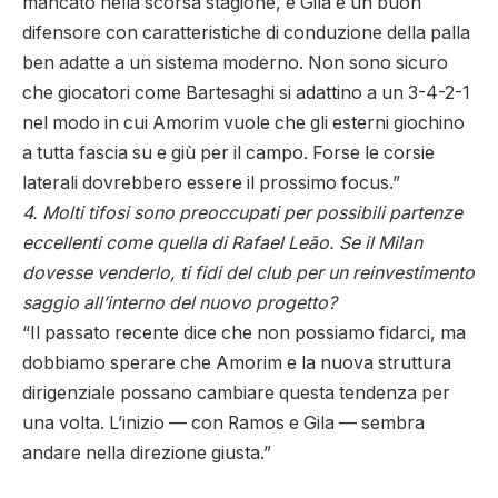
mancato nella scorsa stagione, e Gila è un buon
difensore con caratteristiche di conduzione della palla
ben adatte a un sistema moderno. Non sono sicuro
che giocatori come Bartesaghi si adattino a un 3-4-2-1
nel modo in cui Amorim vuole che gli esterni giochino
a tutta fascia su e giù per il campo. Forse le corsie
laterali dovrebbero essere il prossimo focus.”
4. Molti tifosi sono preoccupati per possibili partenze
eccellenti come quella di Rafael Leão. Se il Milan
dovesse venderlo, ti fidi del club per un reinvestimento
saggio all’interno del nuovo progetto?
“Il passato recente dice che non possiamo fidarci, ma
dobbiamo sperare che Amorim e la nuova struttura
dirigenziale possano cambiare questa tendenza per
una volta. L’inizio — con Ramos e Gila — sembra
andare nella direzione giusta.”