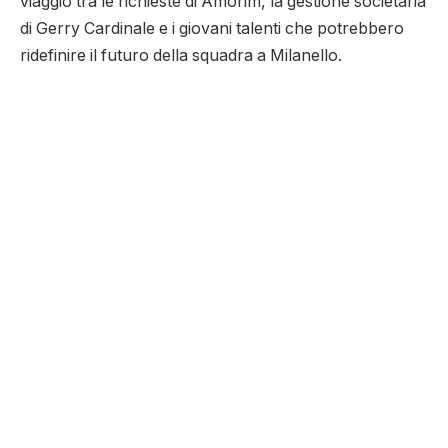
viaggio tra le richieste di Amorim, la gestione societaria
di Gerry Cardinale e i giovani talenti che potrebbero
ridefinire il futuro della squadra a Milanello.