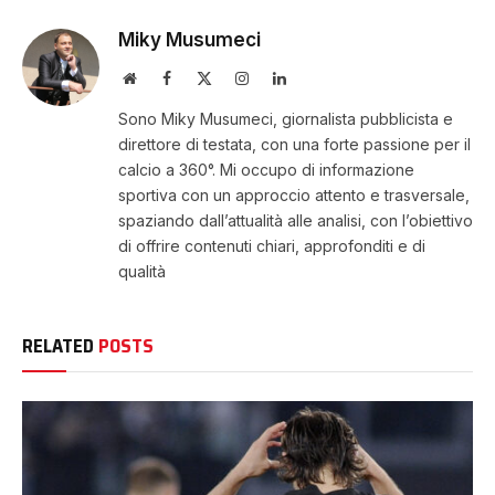
Miky Musumeci
Website
Facebook
X
Instagram
LinkedIn
(Twitter)
Sono Miky Musumeci, giornalista pubblicista e
direttore di testata, con una forte passione per il
calcio a 360°. Mi occupo di informazione
sportiva con un approccio attento e trasversale,
spaziando dall’attualità alle analisi, con l’obiettivo
di offrire contenuti chiari, approfonditi e di
qualità
RELATED
POSTS