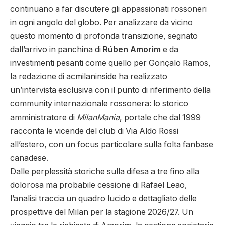
continuano a far discutere gli appassionati rossoneri
in ogni angolo del globo. Per analizzare da vicino
questo momento di profonda transizione, segnato
dall’arrivo in panchina di
Rúben Amorim
e da
investimenti pesanti come quello per Gonçalo Ramos,
la redazione di acmilaninside ha realizzato
un’intervista esclusiva con il punto di riferimento della
community internazionale rossonera: lo storico
amministratore di
MilanMania
, portale che dal 1999
racconta le vicende del club di Via Aldo Rossi
all’estero, con un focus particolare sulla folta fanbase
canadese.
Dalle perplessità storiche sulla difesa a tre fino alla
dolorosa ma probabile cessione di Rafael Leao,
l’analisi traccia un quadro lucido e dettagliato delle
prospettive del Milan per la stagione 2026/27. Un