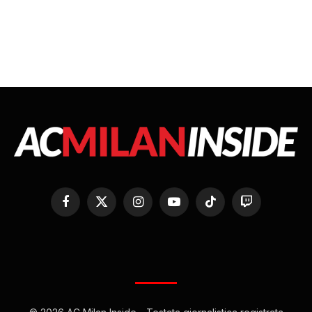
Facebook
X
Instagram
YouTube
TikTok
Twitch
(Twitter)