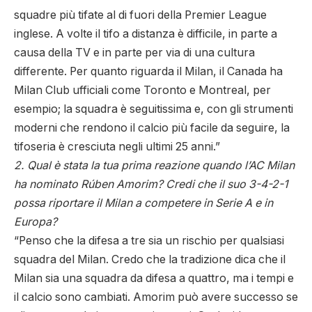
squadre più tifate al di fuori della Premier League
inglese. A volte il tifo a distanza è difficile, in parte a
causa della TV e in parte per via di una cultura
differente. Per quanto riguarda il Milan, il Canada ha
Milan Club ufficiali come Toronto e Montreal, per
esempio; la squadra è seguitissima e, con gli strumenti
moderni che rendono il calcio più facile da seguire, la
tifoseria è cresciuta negli ultimi 25 anni.”
2. Qual è stata la tua prima reazione quando l’AC Milan
ha nominato Rúben Amorim? Credi che il suo 3-4-2-1
possa riportare il Milan a competere in Serie A e in
Europa?
“Penso che la difesa a tre sia un rischio per qualsiasi
squadra del Milan. Credo che la tradizione dica che il
Milan sia una squadra da difesa a quattro, ma i tempi e
il calcio sono cambiati. Amorim può avere successo se