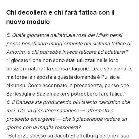
Chi decollerà e chi farà fatica con il
nuovo modulo
5. Quale giocatore dell’attuale rosa del Milan pensi
possa beneficiare maggiormente del sistema tattico di
Amorim, e chi potrebbe invece faticare ad adattarsi?
“I giocatori che non sono stati utilizzati nelle loro
posizioni naturali la scorsa stagione. Leao se ne andrà,
ma forse la risposta a questa domanda è Pulisic e
Nkunku. Come accennato in precedenza, penso che
Bartesaghi e Saelemaekers potrebbero fare fatica.”
6. Il Canada sta producendo più talento calcistico che
mai. C’è un giocatore canadese — affermato o
prospetto emergente — che ti piacerebbe vedere un
giorno con la maglia rossonera?
“Scherzo spesso su Jacob Shaffelburg perché il suo