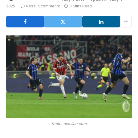
2025
Nessun commento
3 Mins Read
fonte: acmilan.com