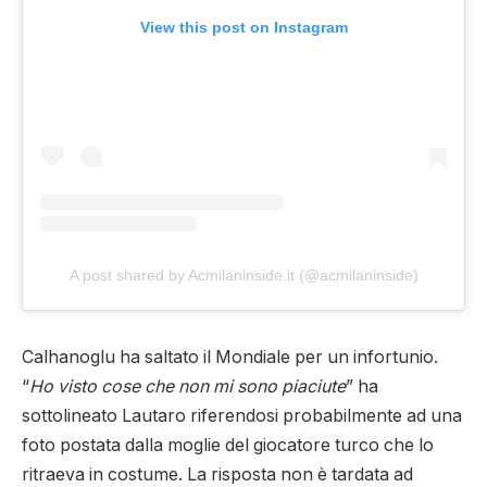
View this post on Instagram
A post shared by Acmilaninside.it (@acmilaninside)
Calhanoglu ha saltato il Mondiale per un infortunio.
“
Ho visto cose che non mi sono piaciute
” ha
sottolineato Lautaro riferendosi probabilmente ad una
foto postata dalla moglie del giocatore turco che lo
ritraeva in costume. La risposta non è tardata ad