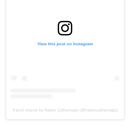
View this post on Instagram
A post shared by Hakan Çalhanoglu (@hakancalhanoglu)