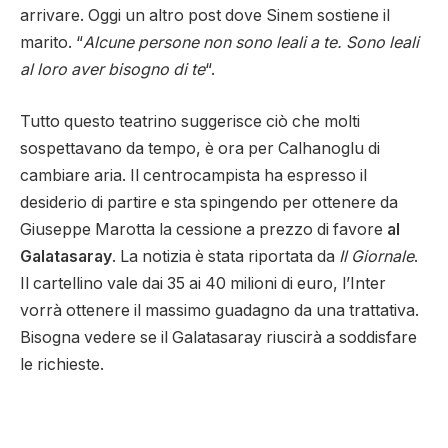
arrivare. Oggi un altro post dove Sinem sostiene il
marito. “
Alcune persone non sono leali a te. Sono leali
al loro aver bisogno di te
“.
Tutto questo teatrino suggerisce ciò che molti
sospettavano da tempo, è ora per Calhanoglu di
cambiare aria. Il centrocampista ha espresso il
desiderio di partire e sta spingendo per ottenere da
Giuseppe Marotta la cessione a prezzo di favore
al
Galatasaray
. La notizia è stata riportata da
Il Giornale
.
Il cartellino vale dai 35 ai 40 milioni di euro, l’Inter
vorrà ottenere il massimo guadagno da una trattativa.
Bisogna vedere se il Galatasaray riuscirà a soddisfare
le richieste.