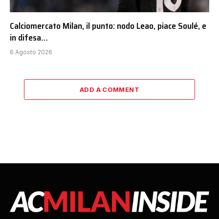
Calciomercato Milan, il punto: nodo Leao, piace Soulé, e
in difesa…
6 Agosto 2026
ADD A COMMENT