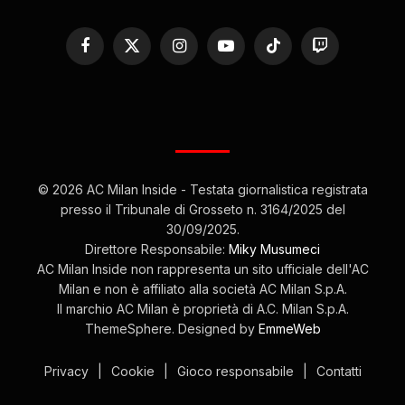
Facebook
X
Instagram
YouTube
TikTok
Twitch
(Twitter)
© 2026 AC Milan Inside - Testata giornalistica registrata
presso il Tribunale di Grosseto n. 3164/2025 del
30/09/2025.
Direttore Responsabile:
Miky Musumeci
AC Milan Inside non rappresenta un sito ufficiale dell'AC
Milan e non è affiliato alla società AC Milan S.p.A.
Il marchio AC Milan è proprietà di A.C. Milan S.p.A.
ThemeSphere. Designed by
EmmeWeb
Privacy
|
Cookie
|
Gioco responsabile
|
Contatti