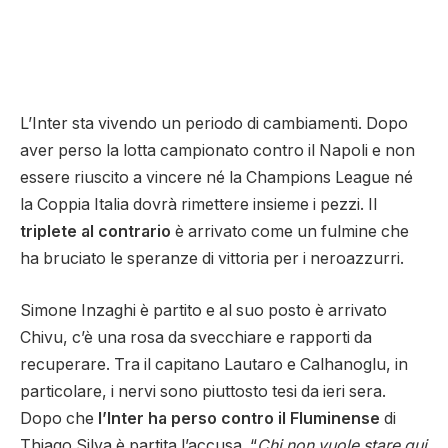
L’Inter sta vivendo un periodo di cambiamenti. Dopo
aver perso la lotta campionato contro il Napoli e non
essere riuscito a vincere né la Champions League né
la Coppia Italia dovrà rimettere insieme i pezzi. Il
triplete al contrario
è arrivato come un fulmine che
ha bruciato le speranze di vittoria per i neroazzurri.
Simone Inzaghi è partito e al suo posto è arrivato
Chivu, c’è una rosa da svecchiare e rapporti da
recuperare. Tra il capitano Lautaro e Calhanoglu, in
particolare, i nervi sono piuttosto tesi da ieri sera.
Dopo che
l’Inter ha perso contro il Fluminense
di
Thiago Silva è partita l’accusa. “
Chi non vuole stare qui