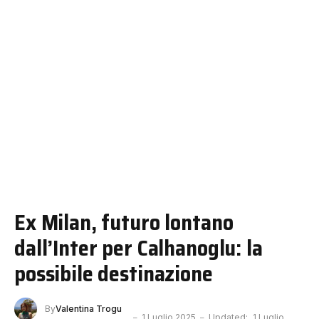
Ex Milan, futuro lontano
dall’Inter per Calhanoglu: la
possibile destinazione
By
Valentina Trogu
1 Luglio 2025
Updated:
1 Luglio