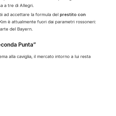
a tre di Allegri.
ii ad accettare la formula del
prestito con
di Kim è attualmente fuori dai parametri rossoneri:
arte del Bayern.
Seconda Punta”
ma alla caviglia, il mercato intorno a lui resta