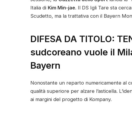
Italia di
Kim Min-jae
. Il DS Igli Tare sta cerc
Scudetto, ma la trattativa con il Bayern M
DIFESA DA TITOLO: TEN
sudcoreano vuole il Mil
Bayern
Nonostante un reparto numericamente al com
qualità superiore per alzare l’asticella. L’ide
ai margini del progetto di Kompany.