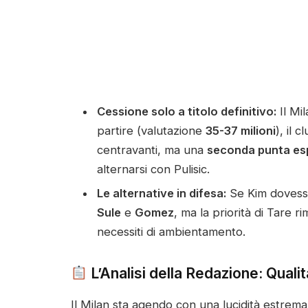
Cessione solo a titolo definitivo:
Il Mi
partire (valutazione
35-37 milioni
), il 
centravanti, ma una
seconda punta es
alternarsi con Pulisic.
Le alternative in difesa:
Se Kim dovesse 
Sule
e
Gomez
, ma la priorità di Tare 
necessiti di ambientamento.
L’Analisi della Redazione: Qualit
Il Milan sta agendo con una lucidità estrema.