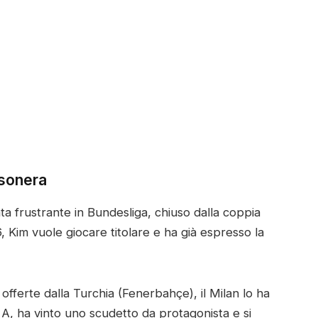
ssonera
a frustrante in Bundesliga, chiuso dalla coppia
Kim vuole giocare titolare e ha già espresso la
fferte dalla Turchia (Fenerbahçe), il Milan lo ha
e A, ha vinto uno scudetto da protagonista e si