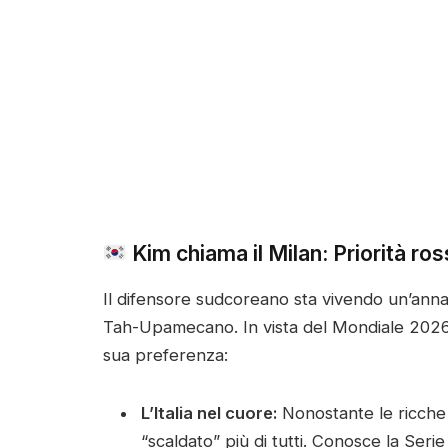
Kim chiama il Milan: Priorità ro
Il difensore sudcoreano sta vivendo un’annat
Tah-Upamecano. In vista del Mondiale 2026, 
sua preferenza:
L’Italia nel cuore:
Nonostante le ricche o
“scaldato” più di tutti. Conosce la Seri