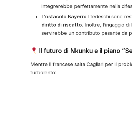
integrerebbe perfettamente nella difesa 
L’ostacolo Bayern:
I tedeschi sono rest
diritto di riscatto
. Inoltre, l’ingaggio 
servirebbe un contributo pesante da p
Il futuro di Nkunku e il piano “
Mentre il francese salta Cagliari per il proble
turbolento: