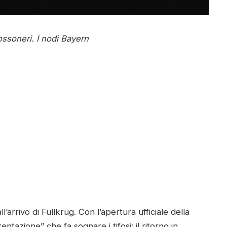
ossoneri. I nodi Bayern
’arrivo di Füllkrug. Con l’apertura ufficiale della
tentazione” che fa sognare i tifosi: il ritorno in