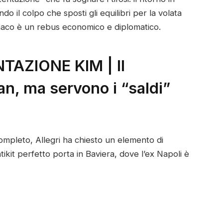
ando il colpo che sposti gli equilibri per la volata
onaco è un rebus economico e diplomatico.
TAZIONE KIM | Il
an, ma servono i “saldi”
pleto, Allegri ha chiesto un elemento di
ntikit perfetto porta in Baviera, dove l’ex Napoli è