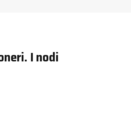
neri. I nodi