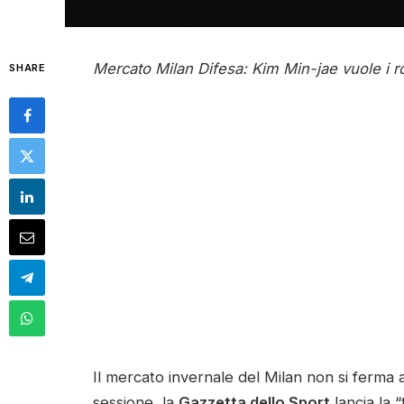
Mercato Milan Difesa: Kim Min-jae vuole i r
SHARE
Il mercato invernale del Milan non si ferma all
sessione, la
Gazzetta dello Sport
lancia la “