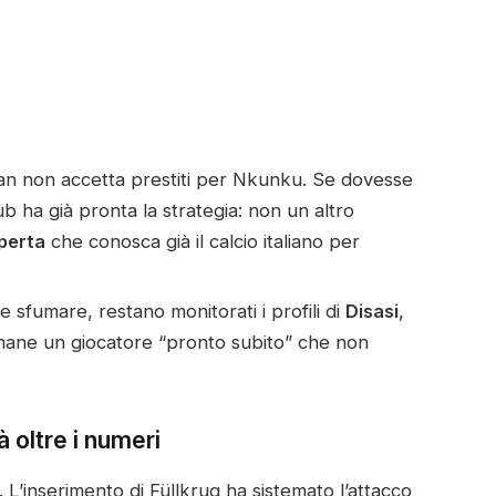
lan non accetta prestiti per Nkunku. Se dovesse
club ha già pronta la strategia: non un altro
perta
che conosca già il calcio italiano per
sfumare, restano monitorati i profili di
Disasi
,
rimane un giocatore “pronto subito” che non
à oltre i numeri
 L’inserimento di Füllkrug ha sistemato l’attacco