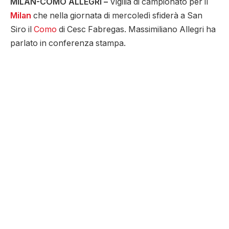
MILAN-COMO ALLEGRI –
Vigilia di campionato per il
Milan
che nella giornata di mercoledì sfiderà a San
Siro il
Como
di Cesc Fabregas. Massimiliano Allegri ha
parlato in conferenza stampa.