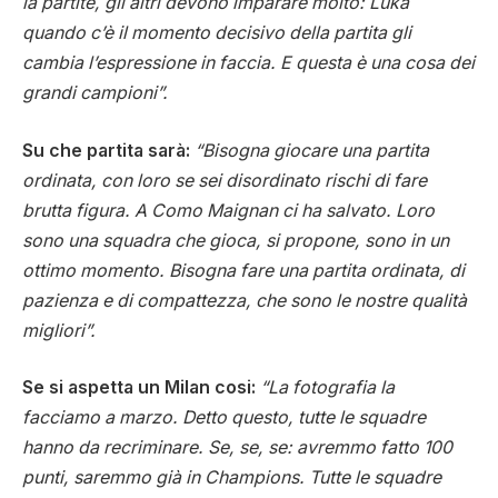
la partite, gli altri devono imparare molto: Luka
quando c’è il momento decisivo della partita gli
cambia l’espressione in faccia. E questa è una cosa dei
grandi campioni”.
Su che partita sarà:
“Bisogna giocare una partita
ordinata, con loro se sei disordinato rischi di fare
brutta figura. A Como Maignan ci ha salvato. Loro
sono una squadra che gioca, si propone, sono in un
ottimo momento. Bisogna fare una partita ordinata, di
pazienza e di compattezza, che sono le nostre qualità
migliori”.
Se si aspetta un Milan cosi:
“La fotografia la
facciamo a marzo. Detto questo, tutte le squadre
hanno da recriminare. Se, se, se: avremmo fatto 100
punti, saremmo già in Champions. Tutte le squadre