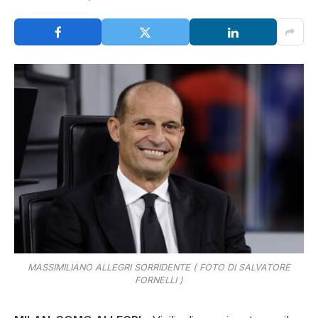
MASSIMILIANO ALLEGRI SORRIDENTE ( FOTO DI SALVATORE
FORNELLI )