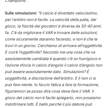
Champions”.
Sulle simulazioni:
“Il calcio è diventato velocissimo,
per l’arbitro non è facile. La velocità della palla, del
gioco, la fisicità dei giocatori è diversa da 30-40 anni.
fa. C’è da migliorare il VAR e trovare delle soluzioni,
come sicuramente staranno facendo, e non è che le
trovi in un giorno. Cerchiamo di arrivare all’oggettività.
E cos’è l’oggettività? Secondo me una cosa che va
assolutamente cambiata è quando c’è un fuorigioco e
l’azione sfocia in calcio d’angolo il calcio d’angolo non
può essere assolutamente dato. Simulazioni? È
soggettività, a discrezione dell’arbitro. E lì non ci si
può fare niente. Io faccio fatica a fare la formazione,
figuriamoci se posso dire cosa deve fare il VAR. Il
gioco del calcio non è facile spiegarlo, non possiamo
indottrinare tutti. È bello perché il più debole può