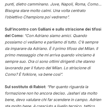
punti, dietro camminano. Juve, Napoli, Roma, Como…
Bisogna stare molto calmi. Una volta centrato
l’obiettivo Champions poi vedremo”.
Sull’incontro con Galliani e sullo striscione dei tifosi
del Como:
“Con Adriano siamo amici. Quando
possiamo ci vediamo e parliamo di tutto. C’è sempre
da imparare da Adriano. È il primo tifoso del Milan. Il
primo messaggio che mi arriva quando vinciamo è
sempre suo. Ora ci sono ottimi dirigenti che stanno
lavorando per il futuro del Milan. Lo striscione di
Como? È folklore, va bene così”.
Sul sostituto di Rabiot:
“Per quanto riguarda la
formazione non ho ancora deciso. Jashari sta molto
bene, devo valutare chi far scendere in campo. Adrien
sta molto bene, è cresciuto a livello tecnico, tattico,