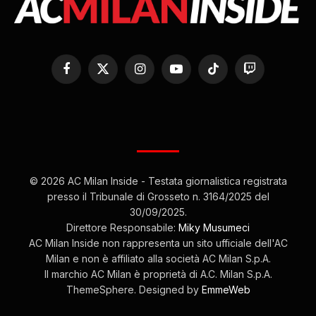
Facebook
X
Instagram
YouTube
TikTok
Twitch
(Twitter)
© 2026 AC Milan Inside - Testata giornalistica registrata
presso il Tribunale di Grosseto n. 3164/2025 del
30/09/2025.
Direttore Responsabile:
Miky Musumeci
AC Milan Inside non rappresenta un sito ufficiale dell'AC
Milan e non è affiliato alla società AC Milan S.p.A.
Il marchio AC Milan è proprietà di A.C. Milan S.p.A.
ThemeSphere. Designed by
EmmeWeb