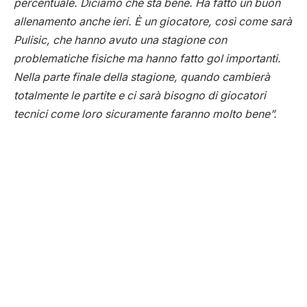
percentuale. Diciamo che sta bene. Ha fatto un buon
allenamento anche ieri. È un giocatore, così come sarà
Pulisic, che hanno avuto una stagione con
problematiche fisiche ma hanno fatto gol importanti.
Nella parte finale della stagione, quando cambierà
totalmente le partite e ci sarà bisogno di giocatori
tecnici come loro sicuramente faranno molto bene”.