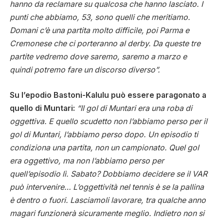
hanno da reclamare su qualcosa che hanno lasciato. I
punti che abbiamo, 53, sono quelli che meritiamo.
Domani c’è una partita molto difficile, poi Parma e
Cremonese che ci porteranno al derby. Da queste tre
partite vedremo dove saremo, saremo a marzo e
quindi potremo fare un discorso diverso”.
Su l’epodio Bastoni-Kalulu può essere paragonato a
quello di Muntari:
“Il gol di Muntari era una roba di
oggettiva. E quello scudetto non l’abbiamo perso per il
gol di Muntari, l’abbiamo perso dopo. Un episodio ti
condiziona una partita, non un campionato. Quel gol
era oggettivo, ma non l’abbiamo perso per
quell’episodio lì. Sabato? Dobbiamo decidere se il VAR
può intervenire… L’oggettività nel tennis è se la pallina
è dentro o fuori. Lasciamoli lavorare, tra qualche anno
magari funzionerà sicuramente meglio. Indietro non si