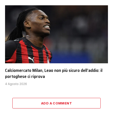
Calciomercato Milan, Leao non più sicuro dell’addio: il
portoghese ci riprova
4 Agosto 2026
ADD A COMMENT