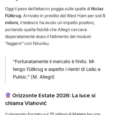
Oggi il peso dell’attacco poggia sulle spalle di
Niclas
Füllkrug
. Arrivato in prestito dal West Ham per soli
5
milioni
, il tedesco ha avuto un impatto positivo,
portando quella fisicità che Allegri cercava
disperatamente dopo il fallimento del modulo
“leggero” con Nkunku.
“Fortunatamente il mercato è finito. Mi
tengo Füllkrug e aspetto i rientri di Leão e
Pulisic.” (M. Allegri)
Orizzonte Estate 2026: La luce si
chiama Vlahović
Il risparmio forzato sui 35 milioni di Mateta ha una