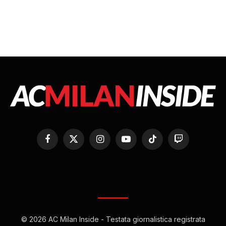
Facebook
X
Instagram
YouTube
TikTok
Twitch
(Twitter)
© 2026 AC Milan Inside - Testata giornalistica registrata