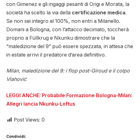
con Gimenez e gli ingaggi pesanti di Origi e Morata, la
società ha scelto la via della
certificazione medica
.
Se non sei integro al 100%, non entri a Milanello.
Domani a Bologna, con l’attacco decimato, toccherà
proprio a Füllkrug e Nkunku dimostrare che la
“maledizione del 9” può essere spezzata, in attesa che
in estate arrivi il predatore d’area definitivo.
Milan, maledizione del 9: i flop post-Giroud e il colpo
Vlahović
LEGGI ANCHE: Probabile Formazione Bologna-Milan:
Allegri lancia Nkunku-Loftus
Post Views:
0
Condividi: