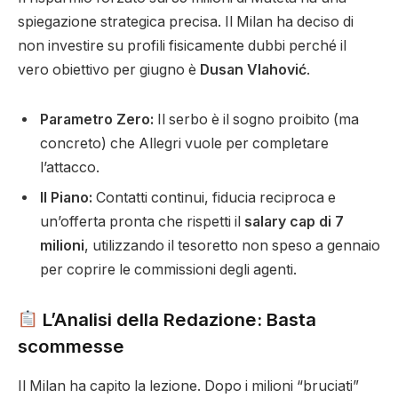
spiegazione strategica precisa. Il Milan ha deciso di
non investire su profili fisicamente dubbi perché il
vero obiettivo per giugno è
Dusan Vlahović
.
Parametro Zero:
Il serbo è il sogno proibito (ma
concreto) che Allegri vuole per completare
l’attacco.
Il Piano:
Contatti continui, fiducia reciproca e
un’offerta pronta che rispetti il
salary cap di 7
milioni
, utilizzando il tesoretto non speso a gennaio
per coprire le commissioni degli agenti.
L’Analisi della Redazione: Basta
scommesse
Il Milan ha capito la lezione. Dopo i milioni “bruciati”