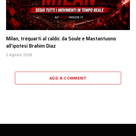
Milan, trequarti al caldo: da Soule e Mastantuono
all’ipotesi Brahim Diaz
2 Agosto 2026
ADD A COMMENT