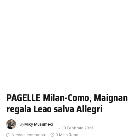
PAGELLE Milan-Como, Maignan
regala Leao salva Allegri
By
Miky Musumeci
18 Febbraio 2026
Nessun commento
3 Mins Read