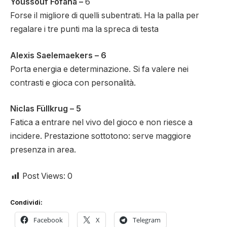
Youssouf Fofana –
6
Forse il migliore di quelli subentrati. Ha la palla per
regalare i tre punti ma la spreca di testa
Alexis Saelemaekers – 6
Porta energia e determinazione. Si fa valere nei
contrasti e gioca con personalità.
Niclas Füllkrug – 5
Fatica a entrare nel vivo del gioco e non riesce a
incidere. Prestazione sottotono: serve maggiore
presenza in area.
Post Views:
0
Condividi:
Facebook
X
Telegram