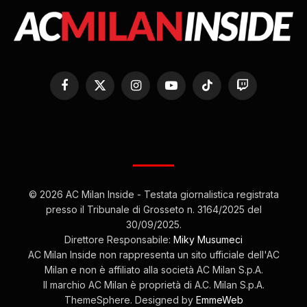
Facebook
X
Instagram
YouTube
TikTok
Twitch
(Twitter)
© 2026 AC Milan Inside - Testata giornalistica registrata
presso il Tribunale di Grosseto n. 3164/2025 del
30/09/2025.
Direttore Responsabile:
Miky Musumeci
AC Milan Inside non rappresenta un sito ufficiale dell'AC
Milan e non è affiliato alla società AC Milan S.p.A.
Il marchio AC Milan è proprietà di A.C. Milan S.p.A.
ThemeSphere. Designed by
EmmeWeb