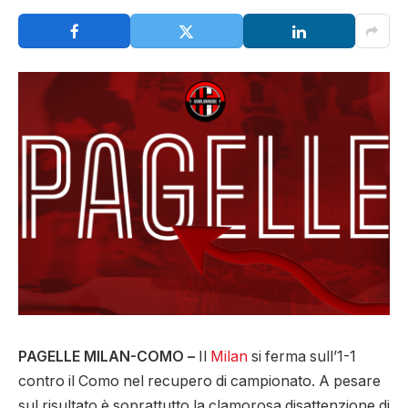
PAGELLE MILAN-COMO –
Il
Milan
si ferma sull’1-1
contro il Como nel recupero di campionato. A pesare
sul risultato è soprattutto la clamorosa disattenzione di