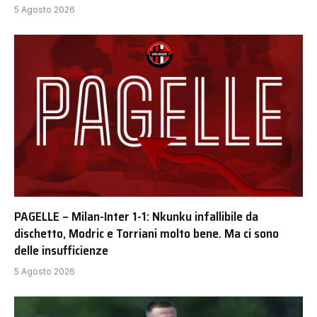
5 Agosto 2026
PAGELLE – Milan-Inter 1-1: Nkunku infallibile da
dischetto, Modric e Torriani molto bene. Ma ci sono
delle insufficienze
5 Agosto 2026