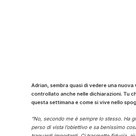
Adrian, sembra quasi di vedere una nuova ve
controllato anche nelle dichiarazioni. Tu c
questa settimana e come si vive nello spog
“No, secondo me è sempre lo stesso. Ha gra
perso di vista l’obiettivo e sa benissimo cos
traguardi importanti. Ci trasmette fiducia, ai