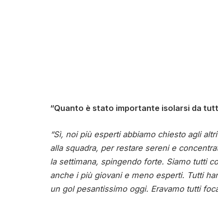
“Quanto è stato importante isolarsi da tut
“Sì, noi più esperti abbiamo chiesto agli altr
alla squadra, per restare sereni e concentr
la settimana, spingendo forte. Siamo tutti c
anche i più giovani e meno esperti. Tutti 
un gol pesantissimo oggi. Eravamo tutti focali