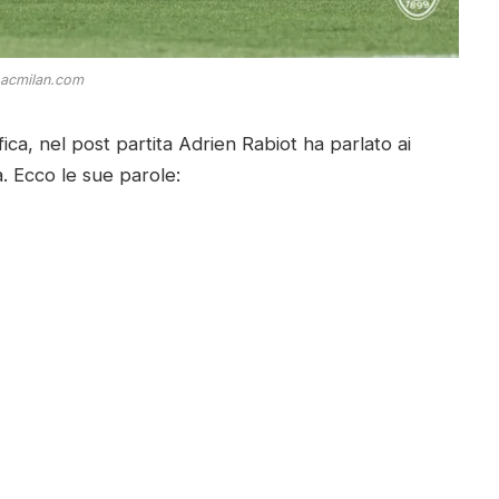
 acmilan.com
fica, nel post partita Adrien Rabiot ha parlato ai
. Ecco le sue parole: