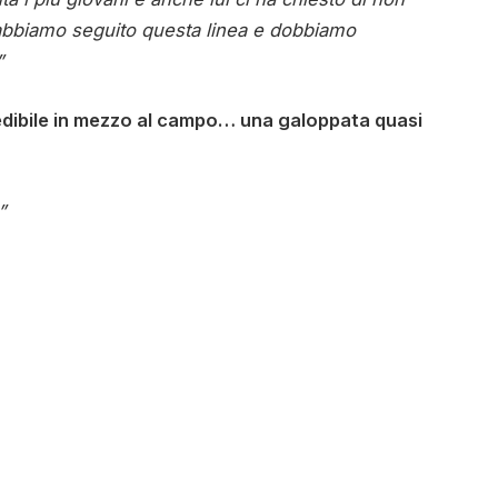
i abbiamo seguito questa linea e dobbiamo
”
redibile in mezzo al campo… una galoppata quasi
”