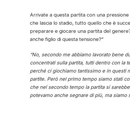
Arrivate a questa partita con una pressione 
che lascia lo stadio, tutto quello che è succ
preparare e giocare una partita del genere?
anche figlio di questa tensione?”
“No, secondo me abbiamo lavorato bene dura
concentrati sulla partita, tutti dentro con la
perché ci giochiamo tantissimo e in questi m
partite. Però nel primo tempo siamo stati c
che nel secondo tempo la partita si sarebbe
potevamo anche segnare di più, ma siamo sta