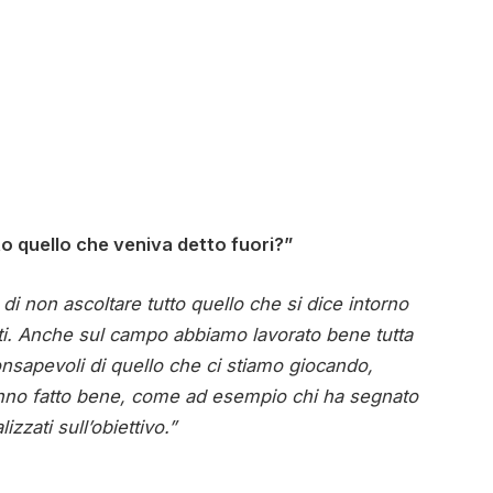
to quello che veniva detto fuori?”
i di non ascoltare tutto quello che si dice intorno
ati. Anche sul campo abbiamo lavorato bene tutta
onsapevoli di quello che ci stiamo giocando,
hanno fatto bene, come ad esempio chi ha segnato
zzati sull’obiettivo.”