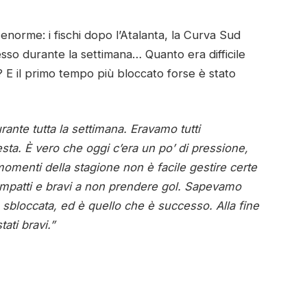
enorme: i fischi dopo l’Atalanta, la Curva Sud
esso durante la settimana… Quanto era difficile
 E il primo tempo più bloccato forse è stato
nte tutta la settimana. Eravamo tutti
 testa. È vero che oggi c’era un po’ di pressione,
omenti della stagione non è facile gestire certe
ompatti e bravi a non prendere gol. Sapevamo
 sbloccata, ed è quello che è successo. Alla fine
ti bravi.”