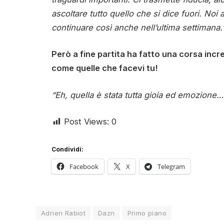
ascoltare tutto quello che si dice fuori. No
continuare così anche nell’ultima settimana.
Però a fine partita ha fatto una corsa inc
come quelle che facevi tu!
“Eh, quella è stata tutta gioia ed emozione…
Post Views:
0
Condividi:
Facebook
X
Telegram
Adrien Rabiot
Dazn
Primo piano