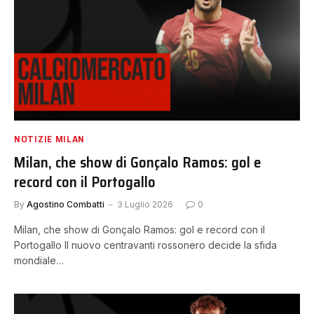
NOTIZIE MILAN
Milan, che show di Gonçalo Ramos: gol e
record con il Portogallo
By
Agostino Combatti
3 Luglio 2026
0
Milan, che show di Gonçalo Ramos: gol e record con il
Portogallo Il nuovo centravanti rossonero decide la sfida
mondiale…