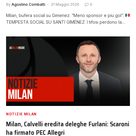
By
Agostino Combatti
31 Maggio 2026
0
Milan, bufera social su Gimenez: “Meno sponsor e piu gol”.
TEMPESTA SOCIAL SU SANTI GIMÉNEZ: I tifosi perdono la…
NOTIZIE MILAN
Milan, Calvelli eredita deleghe Furlani: Scaroni
ha firmato PEC Allegri