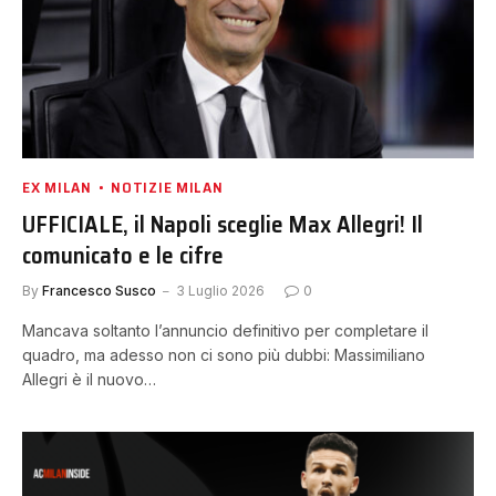
EX MILAN
NOTIZIE MILAN
UFFICIALE, il Napoli sceglie Max Allegri! Il
comunicato e le cifre
By
Francesco Susco
3 Luglio 2026
0
Mancava soltanto l’annuncio definitivo per completare il
quadro, ma adesso non ci sono più dubbi: Massimiliano
Allegri è il nuovo…