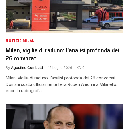
NOTIZIE MILAN
Milan, vigilia di raduno: l’analisi profonda dei
26 convocati
By
Agostino Combatti
12 Luglio 2026
0
Milan, vigilia di raduno: l’analisi profonda dei 26 convocati
Domani scatta ufficialmente l’era Rúben Amorim a Milanello:
ecco la radiografia…