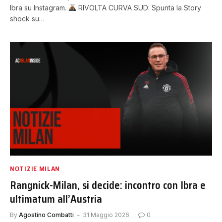
Ibra su Instagram.
RIVOLTA CURVA SUD: Spunta la Story
shock su…
NOTIZIE MILAN
Rangnick-Milan, si decide: incontro con Ibra e
ultimatum all’Austria
By
Agostino Combatti
31 Maggio 2026
0