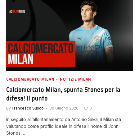
CALCIOMERCATO MILAN
NOTIZIE MILAN
Calciomercato Milan, spunta Stones per la
difesa! Il punto
By
Francesco Susco
30 Giugno 2026
0
In seguito all’allontanamento da Antonio Silva, il Milan sta
valutando come profilo ideale in difesa il nome di John
Stones,…