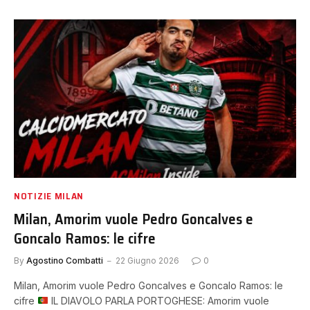
NOTIZIE MILAN
Milan, Amorim vuole Pedro Goncalves e
Goncalo Ramos: le cifre
By
Agostino Combatti
22 Giugno 2026
0
Milan, Amorim vuole Pedro Goncalves e Goncalo Ramos: le
cifre
IL DIAVOLO PARLA PORTOGHESE: Amorim vuole