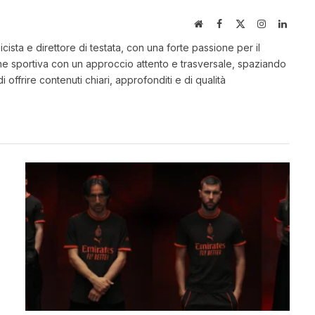
Website
Facebook
X
Instagram
Linked
(Twitter)
ista e direttore di testata, con una forte passione per il
ne sportiva con un approccio attento e trasversale, spaziando
o di offrire contenuti chiari, approfonditi e di qualità