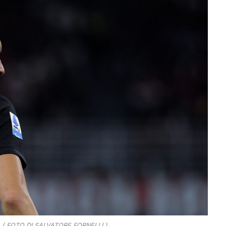
so ( FOTO DI SALVATORE FORNELLI )