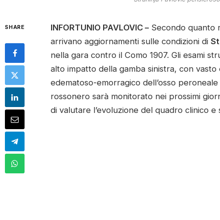
INFORTUNIO PAVLOVIC –
Secondo quanto ra
SHARE
arrivano aggiornamenti sulle condizioni di
St
nella gara contro il Como 1907. Gli esami st
alto impatto della gamba sinistra, con vasto
edematoso-emorragico dell’osso peroneale se
rossonero sarà monitorato nei prossimi giorni
di valutare l’evoluzione del quadro clinico e 