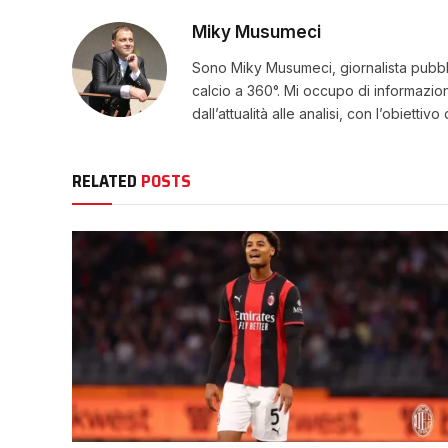
Miky Musumeci
Sono Miky Musumeci, giornalista pubblic
calcio a 360°. Mi occupo di informazio
dall’attualità alle analisi, con l’obiettiv
RELATED
POSTS