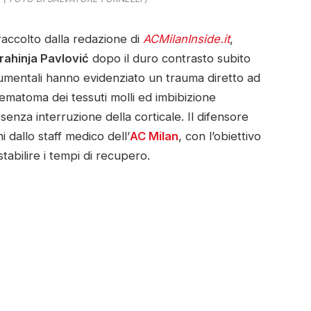
ccolto dalla redazione di
ACMilanInside.it
,
rahinja Pavlović
dopo il duro contrasto subito
rumentali hanno evidenziato un trauma diretto ad
 ematoma dei tessuti molli ed imbibizione
nza interruzione della corticale. Il difensore
 dallo staff medico dell’
AC Milan
, con l’obiettivo
stabilire i tempi di recupero.