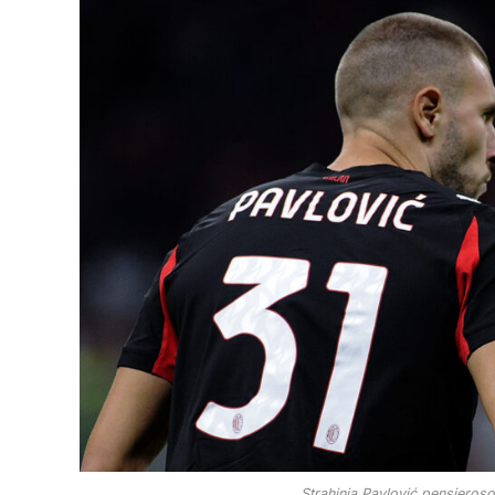
Strahinja Pavlović pensiero