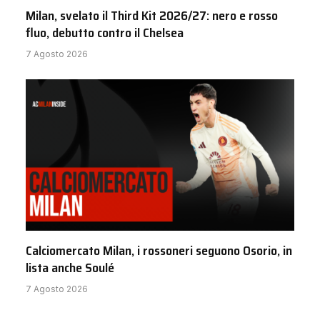
Milan, svelato il Third Kit 2026/27: nero e rosso
fluo, debutto contro il Chelsea
7 Agosto 2026
Calciomercato Milan, i rossoneri seguono Osorio, in
lista anche Soulé
7 Agosto 2026