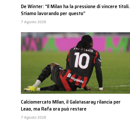
De Winter: “Il Milan ha la pressione di vincere titoli.
Stiamo lavorando per questo”
7 Agosto 2026
Calciomercato MIlan, il Galatasaray rilancia per
Leao, ma Rafa ora può restare
7 Agosto 2026