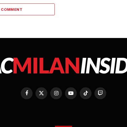
A COMMENT
Facebook
X
Instagram
YouTube
TikTok
Twitch
(Twitter)