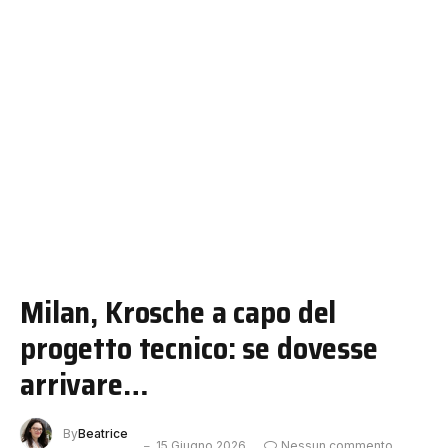
Milan, Krosche a capo del
progetto tecnico: se dovesse
arrivare…
By
Beatrice
15 Giugno 2026
Nessun commento