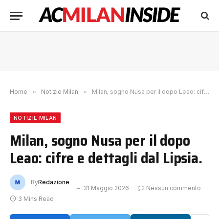
Home
»
Notizie Milan
»
Milan, sogno Nusa per il dopo Leao: cifre e dettagli dal Lipsia.
NOTIZIE MILAN
Milan, sogno Nusa per il dopo
Leao: cifre e dettagli dal Lipsia.
By
Redazione
31 Maggio 2026
Nessun commento
3 Mins Read