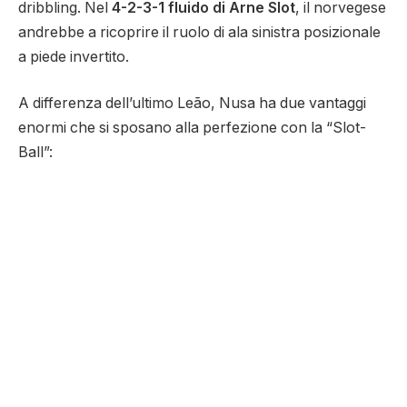
dribbling. Nel
4-2-3-1 fluido di Arne Slot
, il norvegese
andrebbe a ricoprire il ruolo di ala sinistra posizionale
a piede invertito.
A differenza dell’ultimo Leão, Nusa ha due vantaggi
enormi che si sposano alla perfezione con la “Slot-
Ball”: