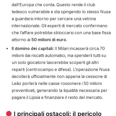
dall’Europa che conta. Questo rende il club
tedesco vulnerabile e sta spingendo lo stesso Nusa
a guardarsi intorno per cercare una vetrina
internazionale. Gli esperti di mercato confermano
che l’affare potrebbe sbloccarsi con una base fissa
attorno ai
50 milioni di euro
.
Il domino dei capitali:
Il Milan incasserà circa 70
milioni dai riscatti automatici, ma spenderli tutti su
un solo giocatore lascerebbe scoperti gli altri
reparti (centrocampo e difesa). L’operazione Nusa
decollerà ufficialmente non appena la cessione di
Leão porterà nelle casse rossonere i 50 milioni
preventivati, generando la liquidità necessaria per
pagare il Lipsia e finanziare il resto del mercato.
I principali ostacoli: il pericolo