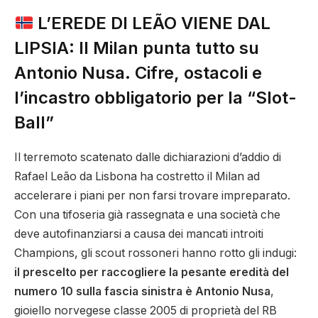
L’EREDE DI LEÃO VIENE DAL
LIPSIA: Il Milan punta tutto su
Antonio Nusa. Cifre, ostacoli e
l’incastro obbligatorio per la “Slot-
Ball”
Il terremoto scatenato dalle dichiarazioni d’addio di
Rafael Leão da Lisbona ha costretto il Milan ad
accelerare i piani per non farsi trovare impreparato.
Con una tifoseria già rassegnata e una società che
deve autofinanziarsi a causa dei mancati introiti
Champions, gli scout rossoneri hanno rotto gli indugi:
il prescelto per raccogliere la pesante eredità del
numero 10 sulla fascia sinistra è Antonio Nusa
,
gioiello norvegese classe 2005 di proprietà del RB