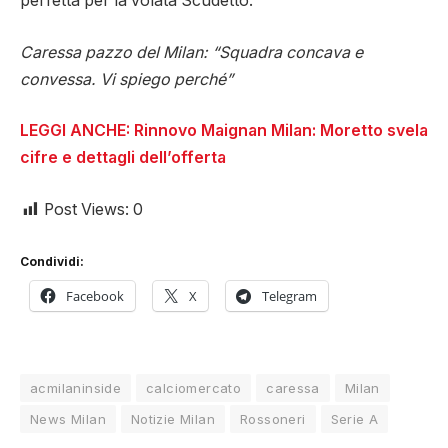
perfetta per la volata Scudetto.
Caressa pazzo del Milan: “Squadra concava e
convessa. Vi spiego perché”
LEGGI ANCHE: Rinnovo Maignan Milan: Moretto svela
cifre e dettagli dell’offerta
Post Views:
0
Condividi:
Facebook
X
Telegram
acmilaninside
calciomercato
caressa
Milan
News Milan
Notizie Milan
Rossoneri
Serie A