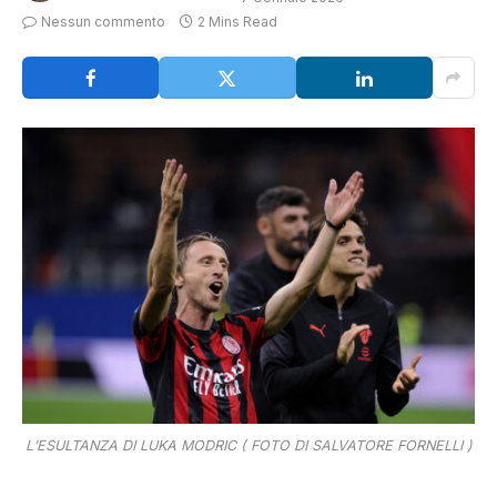
Nessun commento
2 Mins Read
L’ESULTANZA DI LUKA MODRIC ( FOTO DI SALVATORE FORNELLI )