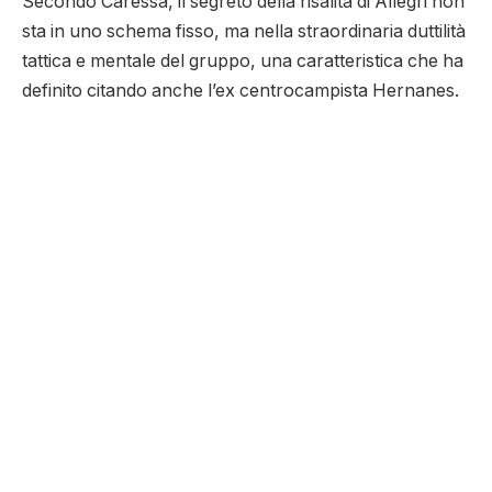
Secondo Caressa, il segreto della risalita di Allegri non
sta in uno schema fisso, ma nella straordinaria duttilità
tattica e mentale del gruppo, una caratteristica che ha
definito citando anche l’ex centrocampista Hernanes.