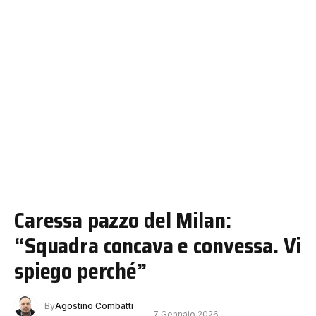
Caressa pazzo del Milan:
“Squadra concava e convessa. Vi
spiego perché”
By
Agostino Combatti
7 Gennaio 2026