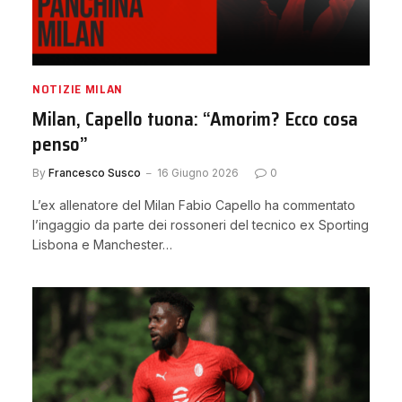
NOTIZIE MILAN
Milan, Capello tuona: “Amorim? Ecco cosa
penso”
By
Francesco Susco
16 Giugno 2026
0
L’ex allenatore del Milan Fabio Capello ha commentato
l’ingaggio da parte dei rossoneri del tecnico ex Sporting
Lisbona e Manchester…