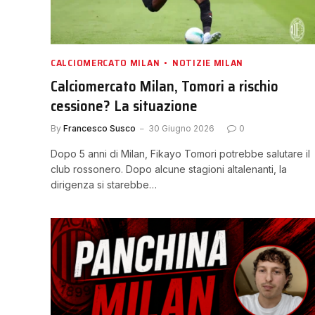
CALCIOMERCATO MILAN
NOTIZIE MILAN
Calciomercato Milan, Tomori a rischio
cessione? La situazione
By
Francesco Susco
30 Giugno 2026
0
Dopo 5 anni di Milan, Fikayo Tomori potrebbe salutare il
club rossonero. Dopo alcune stagioni altalenanti, la
dirigenza si starebbe…