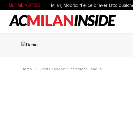
ULTIME NOTIZIE
Home
»
Posts Tagged "Champions League"