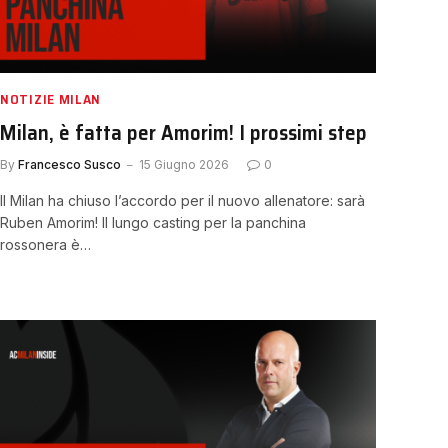
NOTIZIE MILAN
Milan, è fatta per Amorim! I prossimi step
By
Francesco Susco
15 Giugno 2026
0
Il Milan ha chiuso l’accordo per il nuovo allenatore: sarà
Ruben Amorim! Il lungo casting per la panchina
rossonera è…