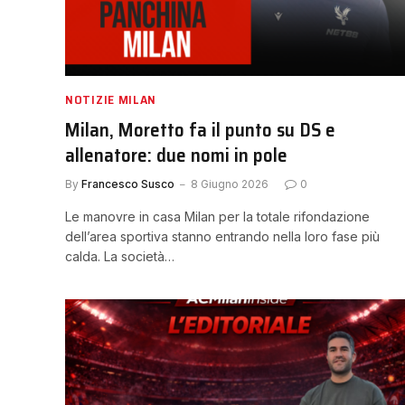
NOTIZIE MILAN
Milan, Moretto fa il punto su DS e
allenatore: due nomi in pole
By
Francesco Susco
8 Giugno 2026
0
Le manovre in casa Milan per la totale rifondazione
dell’area sportiva stanno entrando nella loro fase più
calda. La società…