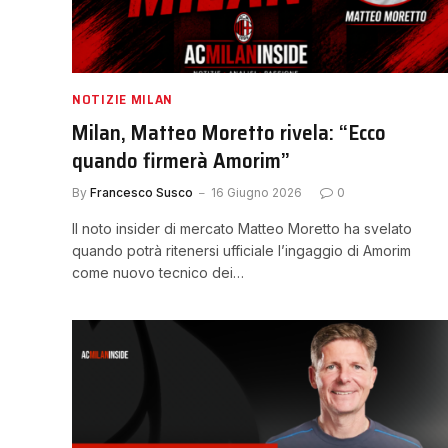
NOTIZIE MILAN
Milan, Matteo Moretto rivela: “Ecco
quando firmerà Amorim”
By
Francesco Susco
16 Giugno 2026
0
Il noto insider di mercato Matteo Moretto ha svelato
quando potrà ritenersi ufficiale l’ingaggio di Amorim
come nuovo tecnico dei…