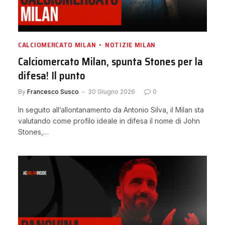
CALCIOMERCATO MILAN
NOTIZIE MILAN
Calciomercato Milan, spunta Stones per la
difesa! Il punto
By
Francesco Susco
30 Giugno 2026
0
In seguito all’allontanamento da Antonio Silva, il Milan sta
valutando come profilo ideale in difesa il nome di John
Stones,…