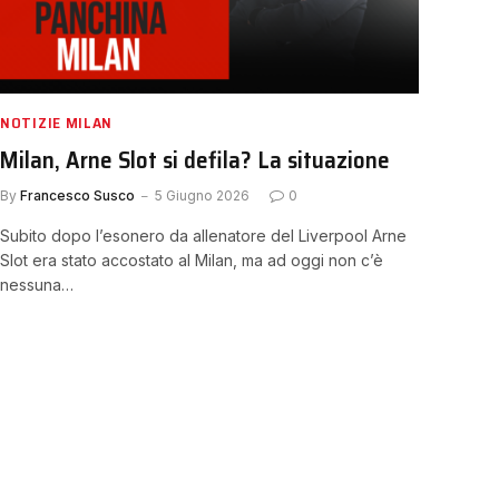
NOTIZIE MILAN
Milan, Arne Slot si defila? La situazione
By
Francesco Susco
5 Giugno 2026
0
Subito dopo l’esonero da allenatore del Liverpool Arne
Slot era stato accostato al Milan, ma ad oggi non c’è
nessuna…