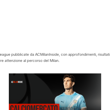
League pubblicate da ACMilanInside, con approfondimenti, risultati, 
e attenzione al percorso del Milan.