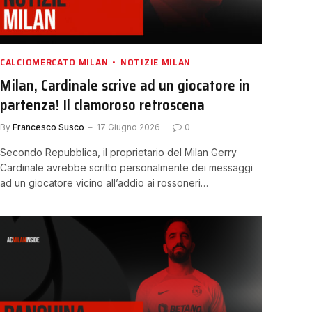
CALCIOMERCATO MILAN
NOTIZIE MILAN
Milan, Cardinale scrive ad un giocatore in
partenza! Il clamoroso retroscena
By
Francesco Susco
17 Giugno 2026
0
Secondo Repubblica, il proprietario del Milan Gerry
Cardinale avrebbe scritto personalmente dei messaggi
ad un giocatore vicino all’addio ai rossoneri…