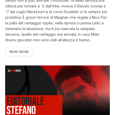
stesso non si può dire per i Rossoneri. Al Milan serviva una
vittoria per tornare a -5 dall’Inter, invece il Diavolo scivola a
-7 dai cugini Nerazzurri e la corsa Scudetto si fa sempre più
proibitiva. È grave l’errore di Maignan che regala a Nico Paz
la palla del vantaggio ospite, nella ripresa ci pensa Leão a
sistemare la situazione, ma è poi mancata la zampata
decisiva, quella del vantaggio mai arrivata. In casa Milan
diversi giocatori non sono stati all’altezza e hanno…
READ MORE