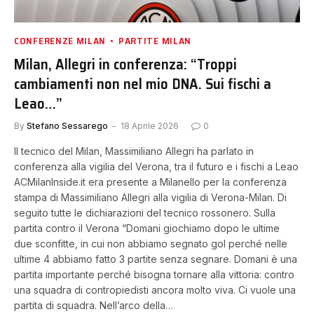
CONFERENZE MILAN
PARTITE MILAN
Milan, Allegri in conferenza: “Troppi
cambiamenti non nel mio DNA. Sui fischi a
Leao…”
By
Stefano Sessarego
18 Aprile 2026
0
Il tecnico del Milan, Massimiliano Allegri ha parlato in
conferenza alla vigilia del Verona, tra il futuro e i fischi a Leao
ACMilanInside.it era presente a Milanello per la conferenza
stampa di Massimiliano Allegri alla vigilia di Verona-Milan. Di
seguito tutte le dichiarazioni del tecnico rossonero. Sulla
partita contro il Verona “Domani giochiamo dopo le ultime
due sconfitte, in cui non abbiamo segnato gol perché nelle
ultime 4 abbiamo fatto 3 partite senza segnare. Domani è una
partita importante perché bisogna tornare alla vittoria: contro
una squadra di contropiedisti ancora molto viva. Ci vuole una
partita di squadra. Nell’arco della…