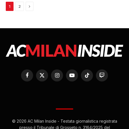
Next
1
2
Facebook
X
Instagram
YouTube
TikTok
Twitch
(Twitter)
© 2026 AC Milan Inside - Testata giornalistica registrata
presso il Tribunale di Grosseto n. 3164/2025 del