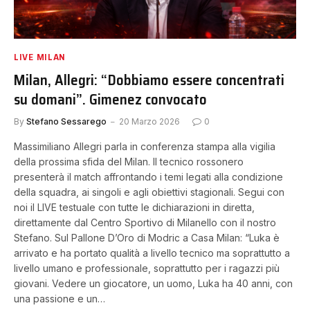
LIVE MILAN
Milan, Allegri: “Dobbiamo essere concentrati
su domani”. Gimenez convocato
By
Stefano Sessarego
20 Marzo 2026
0
Massimiliano Allegri parla in conferenza stampa alla vigilia
della prossima sfida del Milan. Il tecnico rossonero
presenterà il match affrontando i temi legati alla condizione
della squadra, ai singoli e agli obiettivi stagionali. Segui con
noi il LIVE testuale con tutte le dichiarazioni in diretta,
direttamente dal Centro Sportivo di Milanello con il nostro
Stefano. Sul Pallone D’Oro di Modric a Casa Milan: “Luka è
arrivato e ha portato qualità a livello tecnico ma soprattutto a
livello umano e professionale, soprattutto per i ragazzi più
giovani. Vedere un giocatore, un uomo, Luka ha 40 anni, con
una passione e un…