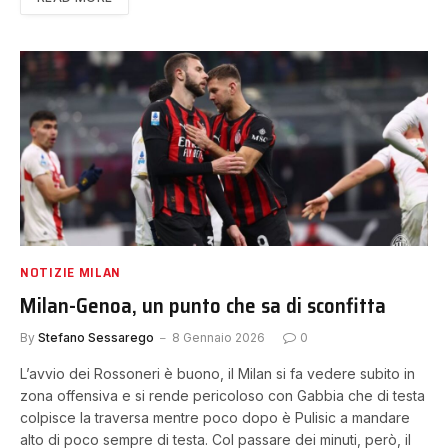
NOTIZIE MILAN
Milan-Genoa, un punto che sa di sconfitta
By
Stefano Sessarego
8 Gennaio 2026
0
L’avvio dei Rossoneri è buono, il Milan si fa vedere subito in
zona offensiva e si rende pericoloso con Gabbia che di testa
colpisce la traversa mentre poco dopo è Pulisic a mandare
alto di poco sempre di testa. Col passare dei minuti, però, il