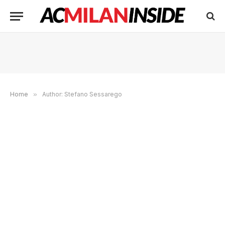
Home
»
Author: Stefano Sessarego