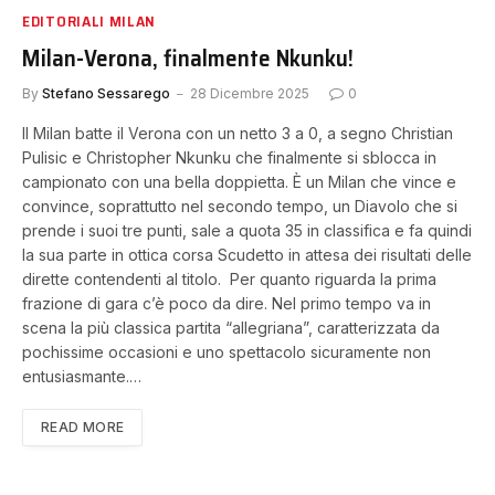
EDITORIALI MILAN
Milan-Verona, finalmente Nkunku!
By
Stefano Sessarego
28 Dicembre 2025
0
Il Milan batte il Verona con un netto 3 a 0, a segno Christian
Pulisic e Christopher Nkunku che finalmente si sblocca in
campionato con una bella doppietta. È un Milan che vince e
convince, soprattutto nel secondo tempo, un Diavolo che si
prende i suoi tre punti, sale a quota 35 in classifica e fa quindi
la sua parte in ottica corsa Scudetto in attesa dei risultati delle
dirette contendenti al titolo. Per quanto riguarda la prima
frazione di gara c’è poco da dire. Nel primo tempo va in
scena la più classica partita “allegriana”, caratterizzata da
pochissime occasioni e uno spettacolo sicuramente non
entusiasmante.…
READ MORE