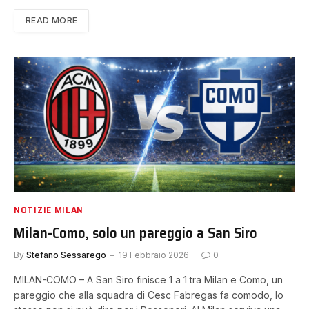
READ MORE
NOTIZIE MILAN
Milan-Como, solo un pareggio a San Siro
By
Stefano Sessarego
19 Febbraio 2026
0
MILAN-COMO – A San Siro finisce 1 a 1 tra Milan e Como, un
pareggio che alla squadra di Cesc Fabregas fa comodo, lo