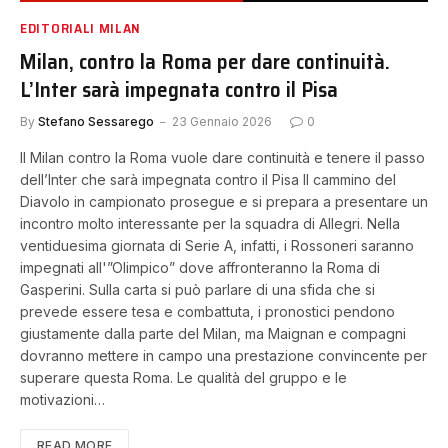
EDITORIALI MILAN
Milan, contro la Roma per dare continuità.
L’Inter sarà impegnata contro il Pisa
By
Stefano Sessarego
23 Gennaio 2026
0
Il Milan contro la Roma vuole dare continuità e tenere il passo
dell’Inter che sarà impegnata contro il Pisa Il cammino del
Diavolo in campionato prosegue e si prepara a presentare un
incontro molto interessante per la squadra di Allegri. Nella
ventiduesima giornata di Serie A, infatti, i Rossoneri saranno
impegnati all'”Olimpico” dove affronteranno la Roma di
Gasperini. Sulla carta si può parlare di una sfida che si
prevede essere tesa e combattuta, i pronostici pendono
giustamente dalla parte del Milan, ma Maignan e compagni
dovranno mettere in campo una prestazione convincente per
superare questa Roma. Le qualità del gruppo e le
motivazioni…
READ MORE